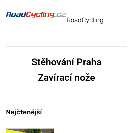
RoadCycling
Stěhování Praha
Zavírací nože
Nejčtenější