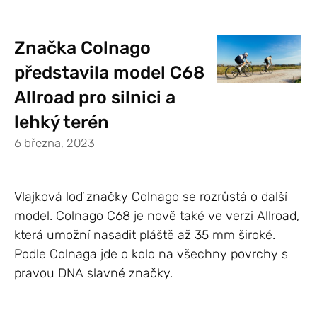
Značka Colnago
představila model C68
Allroad pro silnici a
lehký terén
6 března, 2023
Vlajková loď značky Colnago se rozrůstá o další
model. Colnago C68 je nově také ve verzi Allroad,
která umožní nasadit pláště až 35 mm široké.
Podle Colnaga jde o kolo na všechny povrchy s
pravou DNA slavné značky.