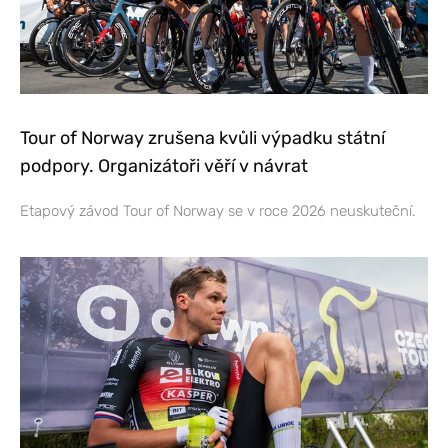
Tour of Norway zrušena kvůli výpadku státní
podpory. Organizátoři věří v návrat
Etapový závod Tour of Norway se v roce 2026 neuskuteční.