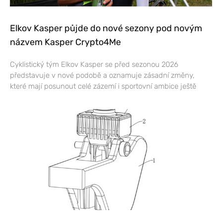
Elkov Kasper půjde do nové sezony pod novým
názvem Kasper Crypto4Me
Cyklistický tým Elkov Kasper se před sezonou 2026
představuje v nové podobě a oznamuje zásadní změny,
které mají posunout celé zázemí i sportovní ambice ještě