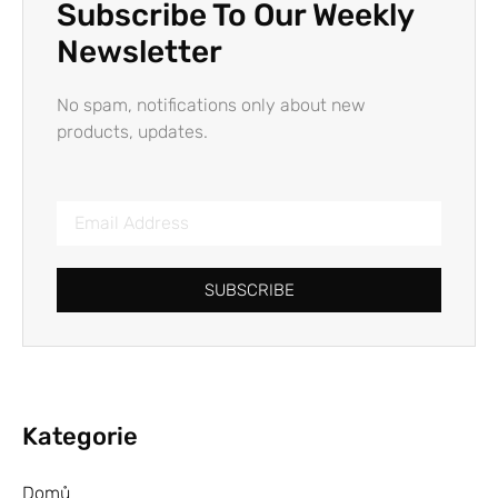
Subscribe To Our Weekly
Newsletter
No spam, notifications only about new
products, updates.
SUBSCRIBE
Kategorie
Domů