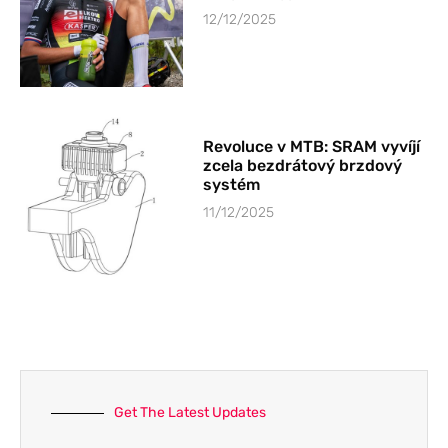
12/12/2025
Revoluce v MTB: SRAM vyvíjí
zcela bezdrátový brzdový
systém
11/12/2025
Get The Latest Updates