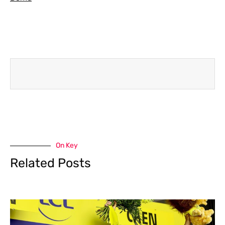
On Key
Related Posts