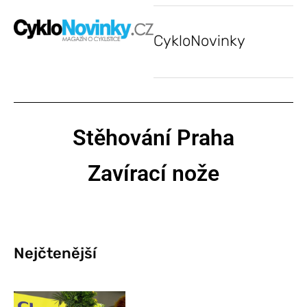
CykloNovinky
Stěhování Praha
Zavírací nože
Nejčtenější