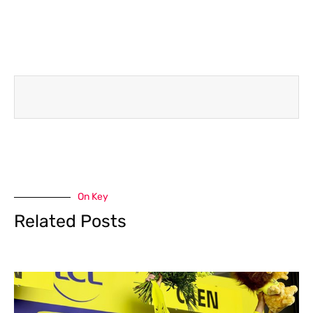
On Key
Related Posts