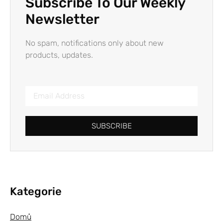
Subscribe To Our Weekly
Newsletter
No spam, notifications only about new
products, updates.
SUBSCRIBE
Kategorie
Domů