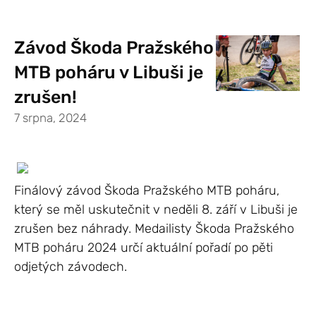
Závod Škoda Pražského
MTB poháru v Libuši je
zrušen!
7 srpna, 2024
Finálový závod Škoda Pražského MTB poháru,
který se měl uskutečnit v neděli 8. září v Libuši je
zrušen bez náhrady. Medailisty Škoda Pražského
MTB poháru 2024 určí aktuální pořadí po pěti
odjetých závodech.