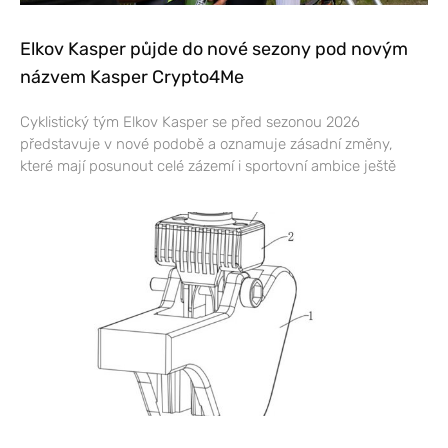
Elkov Kasper půjde do nové sezony pod novým
názvem Kasper Crypto4Me
Cyklistický tým Elkov Kasper se před sezonou 2026
představuje v nové podobě a oznamuje zásadní změny,
které mají posunout celé zázemí i sportovní ambice ještě