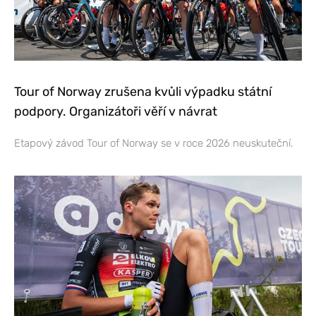
Tour of Norway zrušena kvůli výpadku státní
podpory. Organizátoři věří v návrat
Etapový závod Tour of Norway se v roce 2026 neuskuteční.