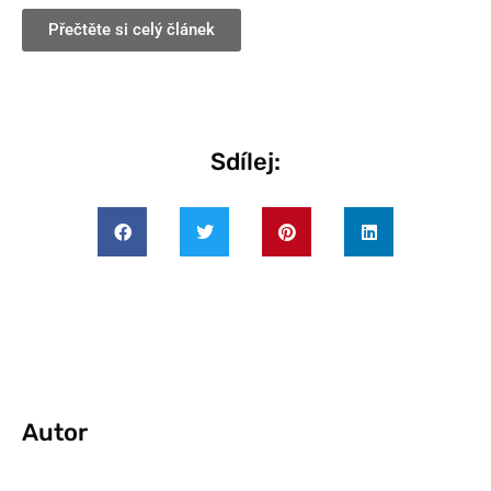
Přečtěte si celý článek
Sdílej:
Autor