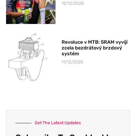
12/12/2025
Revoluce v MTB: SRAM vyvíjí
zcela bezdrátový brzdový
systém
11/12/2025
Get The Latest Updates