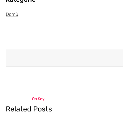
Domů
On Key
Related Posts