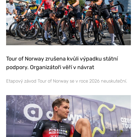
Tour of Norway zrušena kvůli výpadku státní
podpory. Organizátoři věří v návrat
Etapový závod Tour of Norway se v roce 2026 neuskuteční.