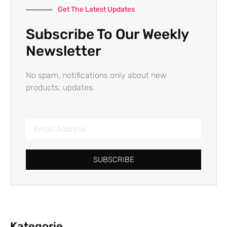
Get The Latest Updates
Subscribe To Our Weekly
Newsletter
No spam, notifications only about new
products, updates.
SUBSCRIBE
Kategorie