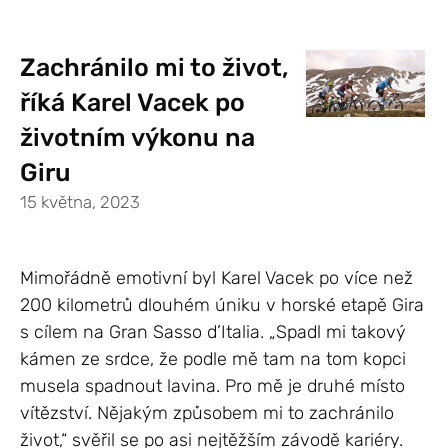
Zachránilo mi to život,
říká Karel Vacek po
životním výkonu na
Giru
15 května, 2023
Mimořádně emotivní byl Karel Vacek po více než
200 kilometrů dlouhém úniku v horské etapě Gira
s cílem na Gran Sasso d’Italia. „Spadl mi takový
kámen ze srdce, že podle mě tam na tom kopci
musela spadnout lavina. Pro mě je druhé místo
vítězství. Nějakým způsobem mi to zachránilo
život,“ svěřil se po asi nejtěžším závodě kariéry.