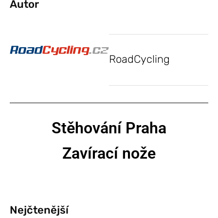
Autor
RoadCycling
Stěhování Praha
Zavírací nože
Nejčtenější