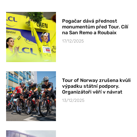
Pogačar dává přednost
monumentům před Tour. Cílí
na San Remo a Roubaix
17/12/2025
Tour of Norway zrušena kvůli
výpadku státní podpory.
Organizátoři věří v návrat
13/12/2025