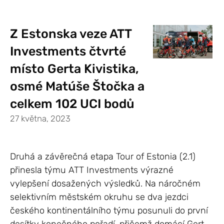
Z Estonska veze ATT
Investments čtvrté
místo Gerta Kivistika,
osmé Matúše Štočka a
celkem 102 UCI bodů
27 května, 2023
Druhá a závěrečná etapa Tour of Estonia (2.1)
přinesla týmu ATT Investments výrazné
vylepšení dosažených výsledků. Na náročném
selektivním městském okruhu se dva jezdci
českého kontinentálního týmu posunuli do první