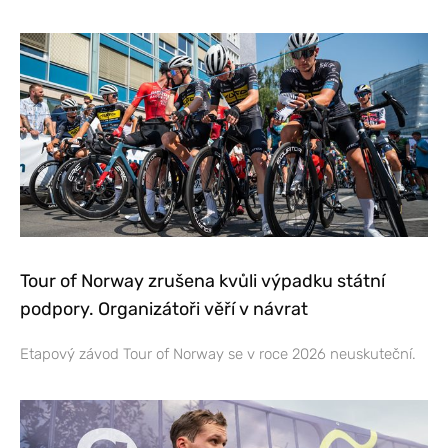
Tour of Norway zrušena kvůli výpadku státní
podpory. Organizátoři věří v návrat
Etapový závod Tour of Norway se v roce 2026 neuskuteční.