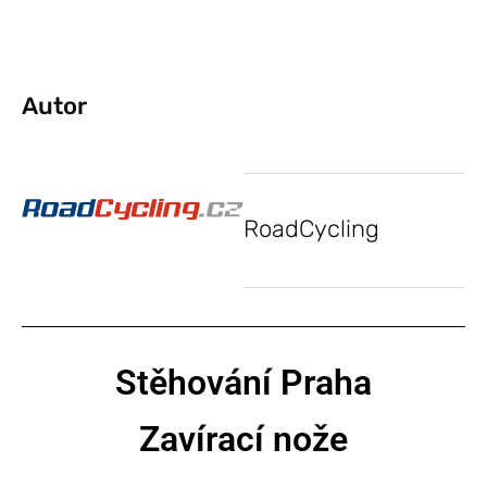
Autor
RoadCycling
Stěhování Praha
Zavírací nože