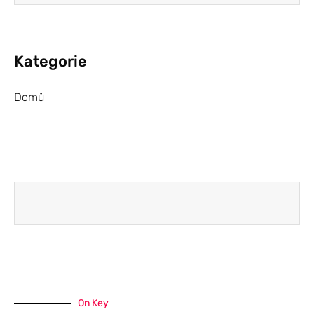
Kategorie
Domů
On Key