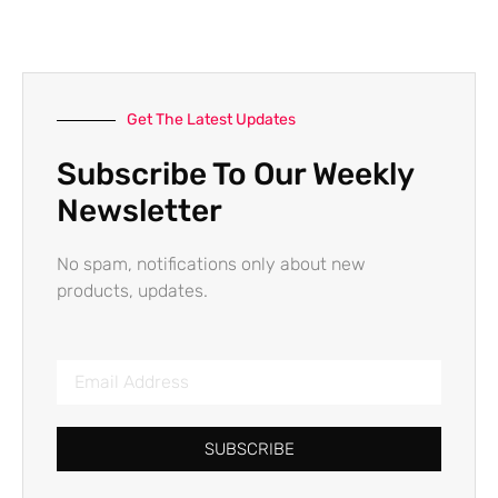
Get The Latest Updates
Subscribe To Our Weekly
Newsletter
No spam, notifications only about new
products, updates.
SUBSCRIBE