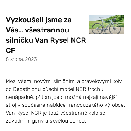
Vyzkoušeli jsme za
Vás… všestrannou
silničku Van Rysel NCR
CF
8 srpna, 2023
Mezi všemi novými silničními a gravelovými koly
od Decathlonu působí model NCR trochu
nenápadně, přitom jde o možná nejzajímavější
stroj v současné nabídce francouzského výrobce.
Van Rysel NCR je totiž všestranné kolo se
závodními geny a skvělou cenou.