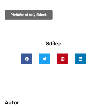
Přečtěte si celý článek
Sdílej:
Autor