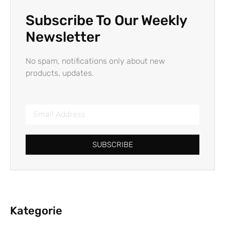
Subscribe To Our Weekly
Newsletter
No spam, notifications only about new
products, updates.
SUBSCRIBE
Kategorie