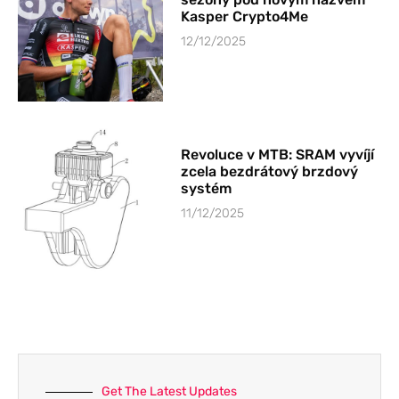
Kasper Crypto4Me
12/12/2025
Revoluce v MTB: SRAM vyvíjí
zcela bezdrátový brzdový
systém
11/12/2025
Get The Latest Updates