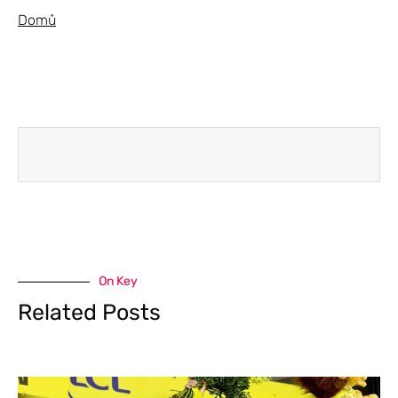
Domů
On Key
Related Posts