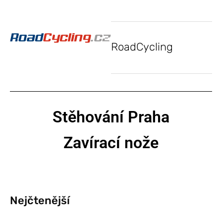
RoadCycling
Stěhování Praha
Zavírací nože
Nejčtenější