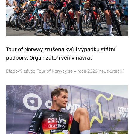
Tour of Norway zrušena kvůli výpadku státní
podpory. Organizátoři věří v návrat
Etapový závod Tour of Norway se v roce 2026 neuskuteční.