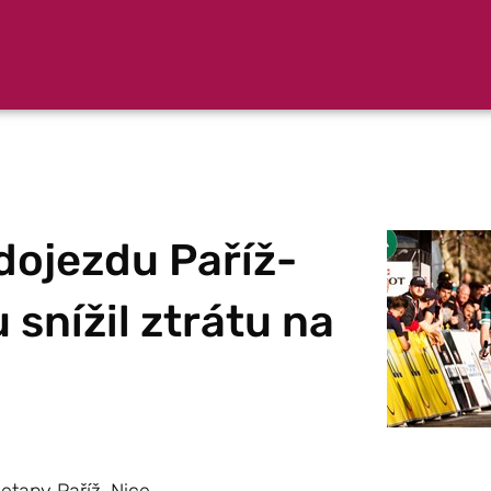
ojezdu Paříž-
 snížil ztrátu na