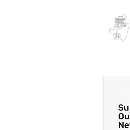
Su
Ou
Ne