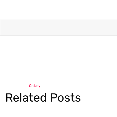
On Key
Related Posts