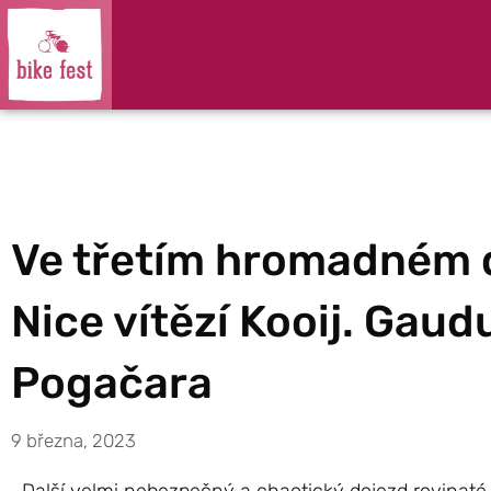
Ve třetím hromadném d
Nice vítězí Kooij. Gaudu
Pogačara
9 března, 2023