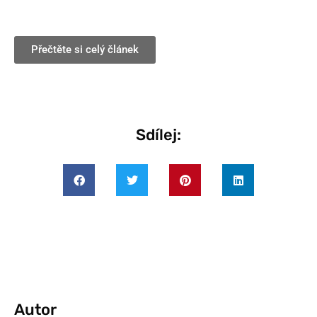
Přečtěte si celý článek
Sdílej:
Autor