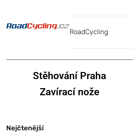
RoadCycling
Stěhování Praha
Zavírací nože
Nejčtenější