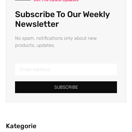
Subscribe To Our Weekly
Newsletter
No spam, notifications only about new
products, updates.
SUBSCRIBE
Kategorie