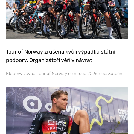
Tour of Norway zrušena kvůli výpadku státní
podpory. Organizátoři věří v návrat
Etapový závod Tour of Norway se v roce 2026 neuskuteční.