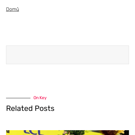
Domů
On Key
Related Posts