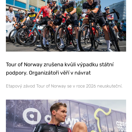
Tour of Norway zrušena kvůli výpadku státní
podpory. Organizátoři věří v návrat
Etapový závod Tour of Norway se v roce 2026 neuskuteční.