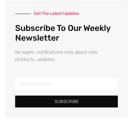
Get The Latest Updates
Subscribe To Our Weekly
Newsletter
No spam, notifications only about new
products, updates.
SUBSCRIBE