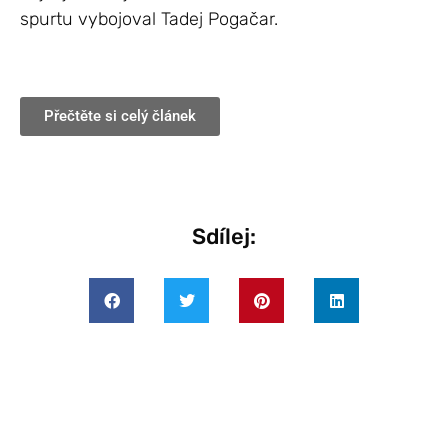
spurtu vybojoval Tadej Pogačar.
Přečtěte si celý článek
Sdílej: