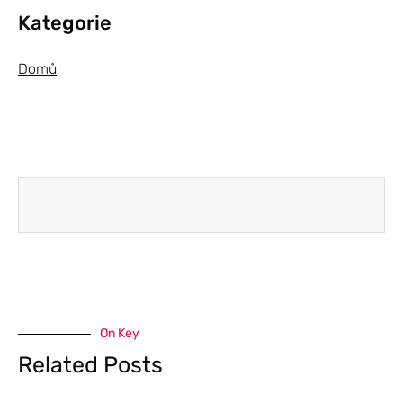
Kategorie
Domů
On Key
Related Posts