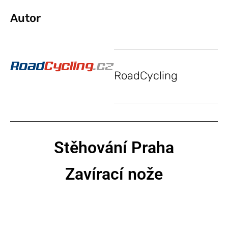
Autor
RoadCycling
Stěhování Praha
Zavírací nože