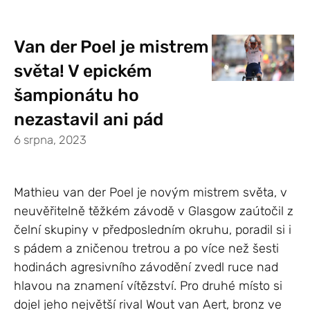
Van der Poel je mistrem
světa! V epickém
šampionátu ho
nezastavil ani pád
6 srpna, 2023
Mathieu van der Poel je novým mistrem světa, v
neuvěřitelně těžkém závodě v Glasgow zaútočil z
čelní skupiny v předposledním okruhu, poradil si i
s pádem a zničenou tretrou a po více než šesti
hodinách agresivního závodění zvedl ruce nad
hlavou na znamení vítězství. Pro druhé místo si
dojel jeho největší rival Wout van Aert, bronz ve