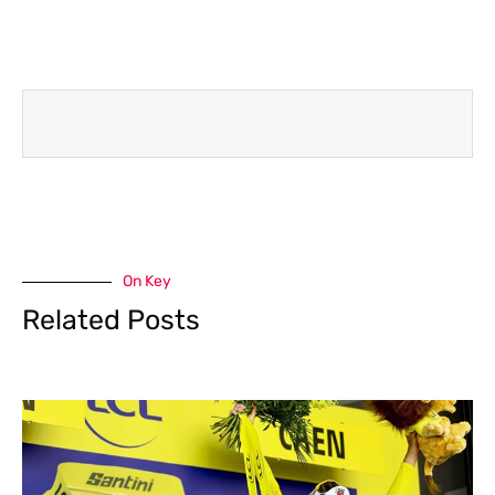
On Key
Related Posts