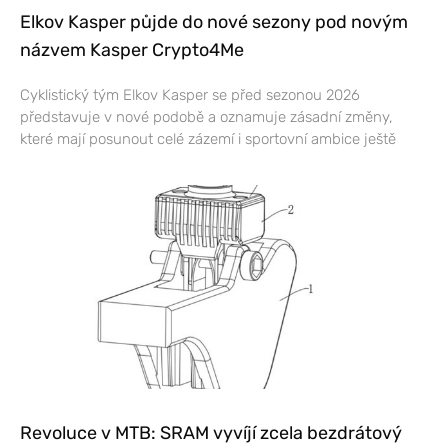
Elkov Kasper půjde do nové sezony pod novým
názvem Kasper Crypto4Me
Cyklistický tým Elkov Kasper se před sezonou 2026
představuje v nové podobě a oznamuje zásadní změny,
které mají posunout celé zázemí i sportovní ambice ještě
Revoluce v MTB: SRAM vyvíjí zcela bezdrátový