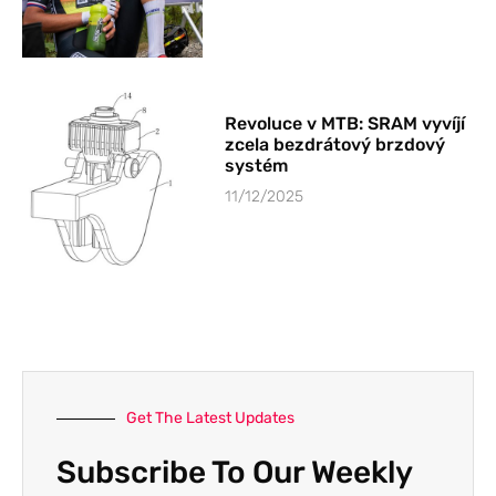
Revoluce v MTB: SRAM vyvíjí
zcela bezdrátový brzdový
systém
11/12/2025
Get The Latest Updates
Subscribe To Our Weekly