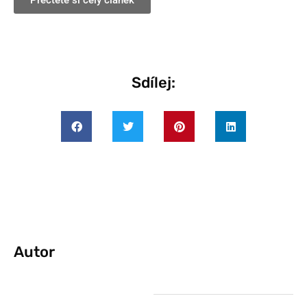
Přečtěte si celý článek
Sdílej:
Autor