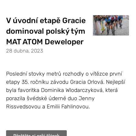
V úvodní etapě Gracie
dominoval polský tým
MAT ATOM Deweloper
28 dubna, 2023
Poslední stovky metrů rozhodly o vítězce první
etapy 35. ročníku závodu Gracia Orlová. Nejlepší
byla favoritka Dominika Wlodarczyková, která
porazila švédské úderné duo Jenny
Rissvedsovou a Emilii Fahlinovou.