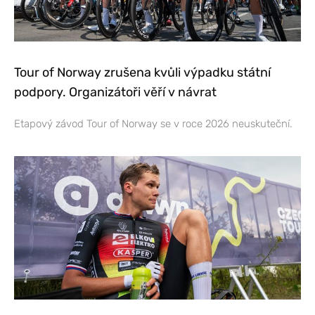
Tour of Norway zrušena kvůli výpadku státní
podpory. Organizátoři věří v návrat
Etapový závod Tour of Norway se v roce 2026 neuskuteční.