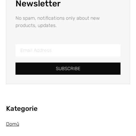
Newsletter
No spam, notifications only about new
products, updates.
SUBSCRIBE
Kategorie
Domů