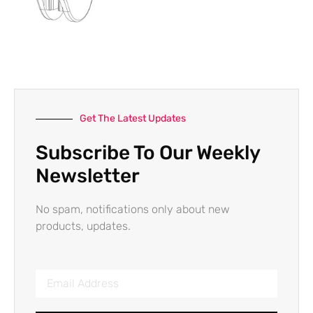
Get The Latest Updates
Subscribe To Our Weekly
Newsletter
No spam, notifications only about new
products, updates.