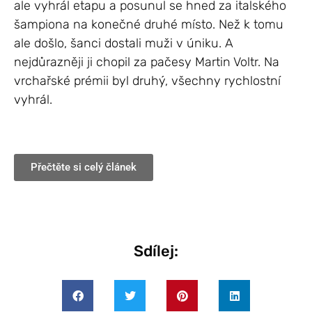
ale vyhrál etapu a posunul se hned za italského
šampiona na konečné druhé místo. Než k tomu
ale došlo, šanci dostali muži v úniku. A
nejdůrazněji ji chopil za pačesy Martin Voltr. Na
vrchařské prémii byl druhý, všechny rychlostní
vyhrál.
Přečtěte si celý článek
Sdílej: