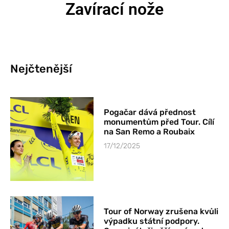
Zavírací nože
Nejčtenější
Pogačar dává přednost
monumentům před Tour. Cílí
na San Remo a Roubaix
17/12/2025
Tour of Norway zrušena kvůli
výpadku státní podpory.