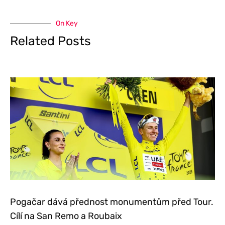
On Key
Related Posts
Pogačar dává přednost monumentům před Tour.
Cílí na San Remo a Roubaix