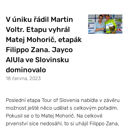
V úniku řádil Martin
Voltr. Etapu vyhrál
Matej Mohorič, etapák
Filippo Zana. Jayco
AlUla ve Slovinsku
dominovalo
18 června, 2023
Poslední etapa Tour of Slovenia nabídla v závěru
možnost ještě něco udělat s celkovým pořadím.
Pokusil se o to Matej Mohorič. Na celkové
prvenství sice nedosáhl, to si uhájil Filippo Zana,