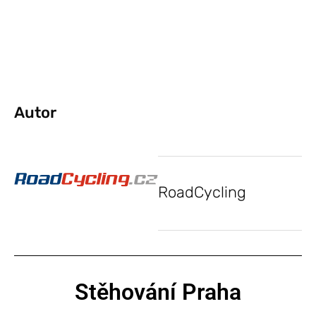
Autor
RoadCycling
Stěhování Praha