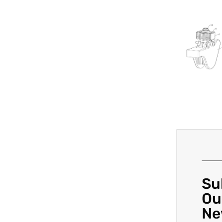
Su
Ou
Ne