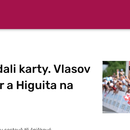
li karty. Vlasov
r a Higuita na