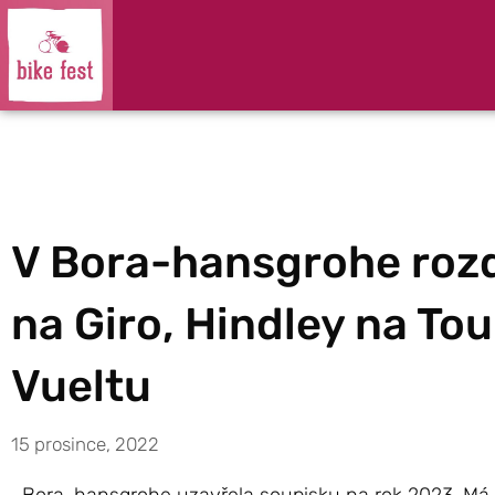
V Bora-hansgrohe rozda
na Giro, Hindley na Tou
Vueltu
15 prosince, 2022