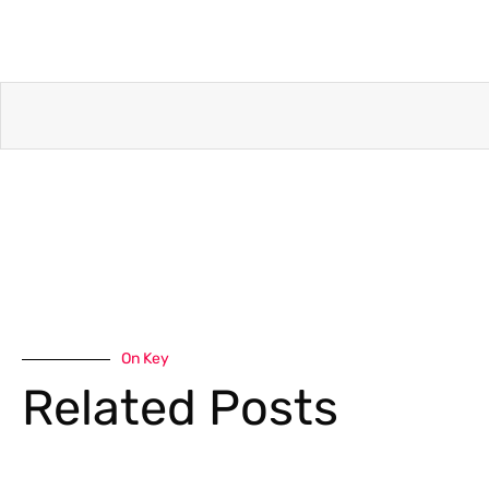
On Key
Related Posts