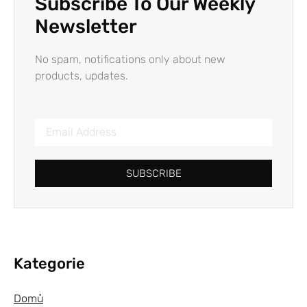
Subscribe To Our Weekly
Newsletter
No spam, notifications only about new
products, updates.
SUBSCRIBE
Kategorie
Domů