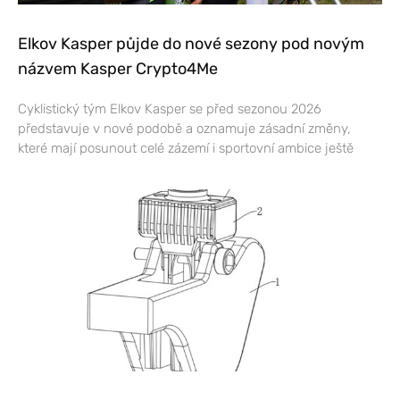
Elkov Kasper půjde do nové sezony pod novým
názvem Kasper Crypto4Me
Cyklistický tým Elkov Kasper se před sezonou 2026
představuje v nové podobě a oznamuje zásadní změny,
které mají posunout celé zázemí i sportovní ambice ještě