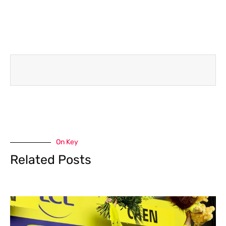
On Key
Related Posts