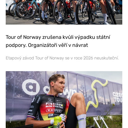
Tour of Norway zrušena kvůli výpadku státní
podpory. Organizátoři věří v návrat
Etapový závod Tour of Norway se v roce 2026 neuskuteční.