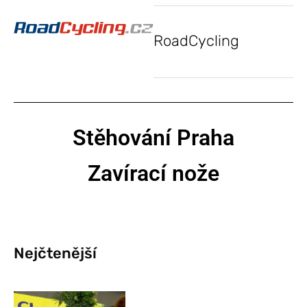
RoadCycling
Stěhování Praha
Zavírací nože
Nejčtenější