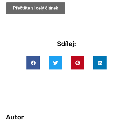
Přečtěte si celý článek
Sdílej:
Autor