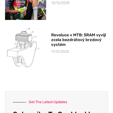
12/12/2025
Revoluce v MTB: SRAM vyvíjí
zcela bezdrátový brzdový
systém
11/12/2025
Get The Latest Updates