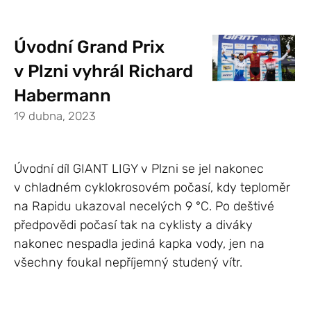
Úvodní Grand Prix
v Plzni vyhrál Richard
Habermann
19 dubna, 2023
Úvodní díl GIANT LIGY v Plzni se jel nakonec
v chladném cyklokrosovém počasí, kdy teploměr
na Rapidu ukazoval necelých 9 °C. Po deštivé
předpovědi počasí tak na cyklisty a diváky
nakonec nespadla jediná kapka vody, jen na
všechny foukal nepříjemný studený vítr.