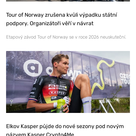
Tour of Norway zrušena kvůli výpadku státní
podpory. Organizátoři věří v návrat
Etapový závod Tour of Norway se v roce 2026 neuskuteční.
Elkov Kasper půjde do nové sezony pod novým
názvem Kasper Crypto4Me