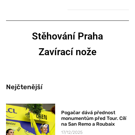
Stěhování Praha
Zavírací nože
Nejčtenější
Pogačar dává přednost
monumentům před Tour. Cílí
na San Remo a Roubaix
17/12/2025