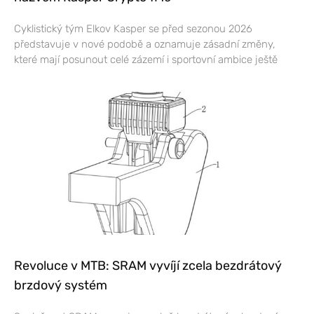
Cyklistický tým Elkov Kasper se před sezonou 2026
představuje v nové podobě a oznamuje zásadní změny,
které mají posunout celé zázemí i sportovní ambice ještě
Revoluce v MTB: SRAM vyvíjí zcela bezdrátový
brzdový systém