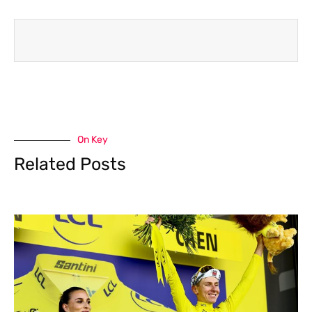
On Key
Related Posts