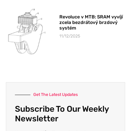
Revoluce v MTB: SRAM vyvíjí
zcela bezdrátový brzdový
systém
11/12/2025
Get The Latest Updates
Subscribe To Our Weekly
Newsletter