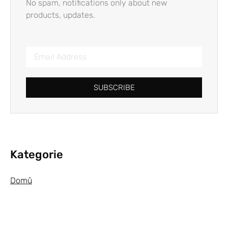
No spam, notifications only about new
products, updates.
SUBSCRIBE
Kategorie
Domů