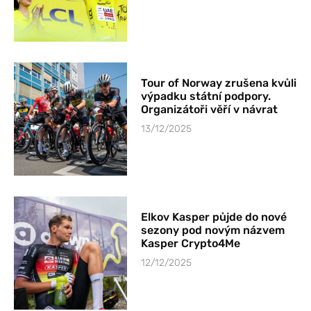
Tour of Norway zrušena kvůli
výpadku státní podpory.
Organizátoři věří v návrat
13/12/2025
Elkov Kasper půjde do nové
sezony pod novým názvem
Kasper Crypto4Me
12/12/2025