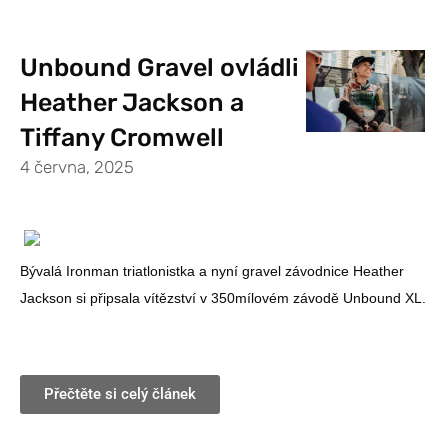
Unbound Gravel ovládli
Heather Jackson a
Tiffany Cromwell
4 června, 2025
Bývalá Ironman triatlonistka a nyní gravel závodnice Heather
Jackson si připsala vítězství v 350mílovém závodě Unbound XL.
Přečtěte si celý článek