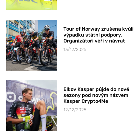
Tour of Norway zrušena kvůli
výpadku státní podpory.
Organizátoři věří v návrat
13/12/2025
Elkov Kasper půjde do nové
sezony pod novým názvem
Kasper Crypto4Me
12/12/2025