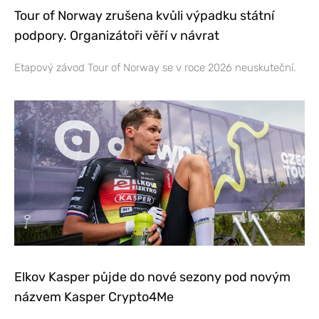
Tour of Norway zrušena kvůli výpadku státní
podpory. Organizátoři věří v návrat
Etapový závod Tour of Norway se v roce 2026 neuskuteční.
Elkov Kasper půjde do nové sezony pod novým
názvem Kasper Crypto4Me