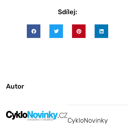
Sdílej:
Autor
CykloNovinky