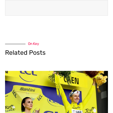
On Key
Related Posts