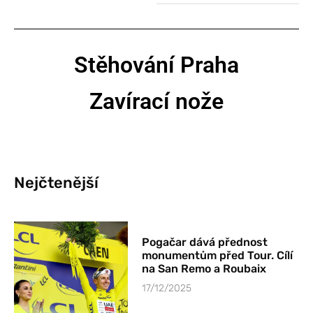
Stěhování Praha
Zavírací nože
Nejčtenější
Pogačar dává přednost
monumentům před Tour. Cílí
na San Remo a Roubaix
17/12/2025