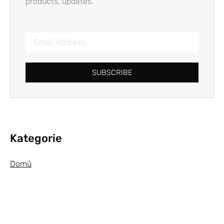
products, updates.
SUBSCRIBE
Kategorie
Domů