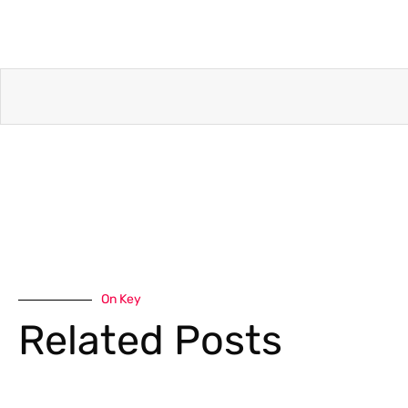
On Key
Related Posts