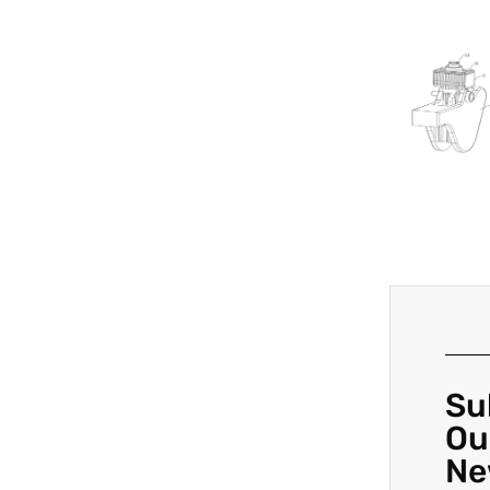
Su
Ou
Ne