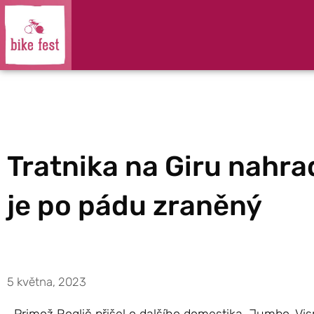
Tratnika na Giru nahra
je po pádu zraněný
5 května, 2023