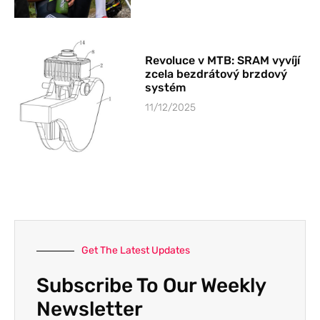
Revoluce v MTB: SRAM vyvíjí
zcela bezdrátový brzdový
systém
11/12/2025
Get The Latest Updates
Subscribe To Our Weekly
Newsletter