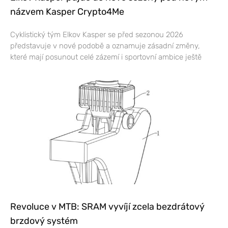
názvem Kasper Crypto4Me
Cyklistický tým Elkov Kasper se před sezonou 2026
představuje v nové podobě a oznamuje zásadní změny,
které mají posunout celé zázemí i sportovní ambice ještě
Revoluce v MTB: SRAM vyvíjí zcela bezdrátový
brzdový systém