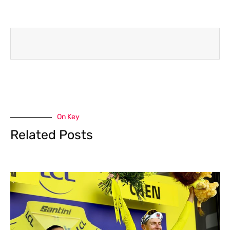
On Key
Related Posts