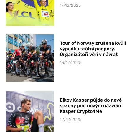
17/12/2025
Tour of Norway zrušena kvůli
výpadku státní podpory.
Organizátoři věří v návrat
13/12/2025
Elkov Kasper půjde do nové
sezony pod novým názvem
Kasper Crypto4Me
12/12/2025