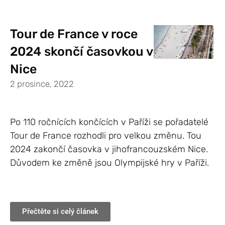
Tour de France v roce
2024 skončí časovkou v
Nice
2 prosince, 2022
Po 110 ročnících končících v Paříži se pořadatelé
Tour de France rozhodli pro velkou změnu. Tou
2024 zakončí časovka v jihofrancouzském Nice.
Důvodem ke změně jsou Olympijské hry v Paříži.
Přečtěte si celý článek