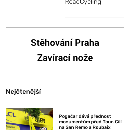
RoadCycling
Stěhování Praha
Zavírací nože
Nejčtenější
Pogačar dává přednost
monumentům před Tour. Cílí
na San Remo a Roubaix