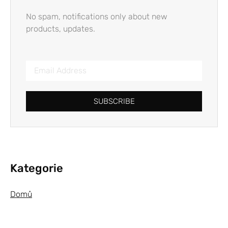
No spam, notifications only about new
products, updates.
SUBSCRIBE
Kategorie
Domů