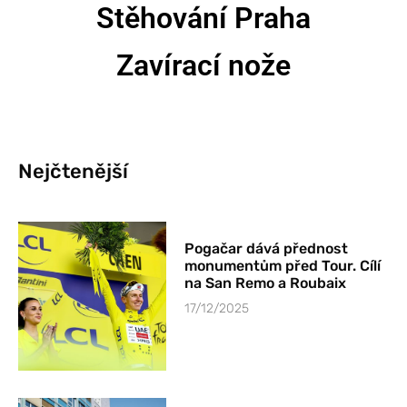
Stěhování Praha
Zavírací nože
Nejčtenější
Pogačar dává přednost
monumentům před Tour. Cílí
na San Remo a Roubaix
17/12/2025