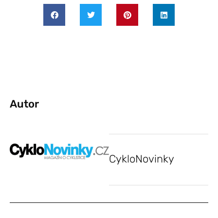
Autor
CykloNovinky