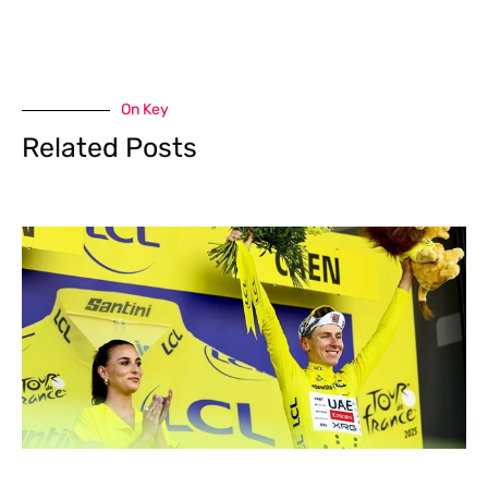
On Key
Related Posts