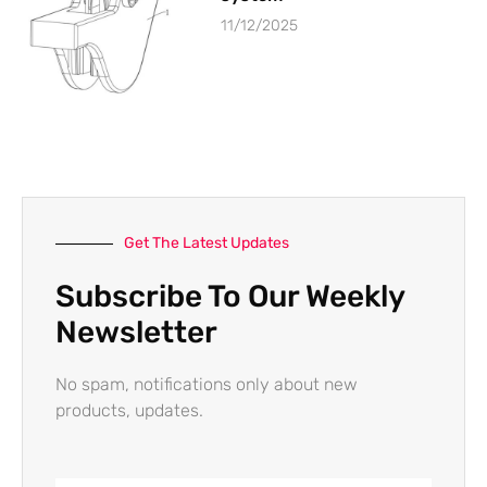
11/12/2025
Get The Latest Updates
Subscribe To Our Weekly
Newsletter
No spam, notifications only about new
products, updates.