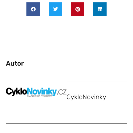
Autor
CykloNovinky