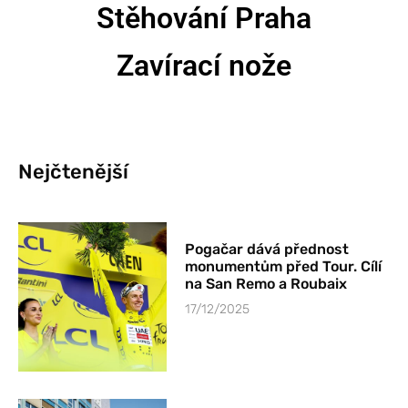
Stěhování Praha
Zavírací nože
Nejčtenější
Pogačar dává přednost
monumentům před Tour. Cílí
na San Remo a Roubaix
17/12/2025