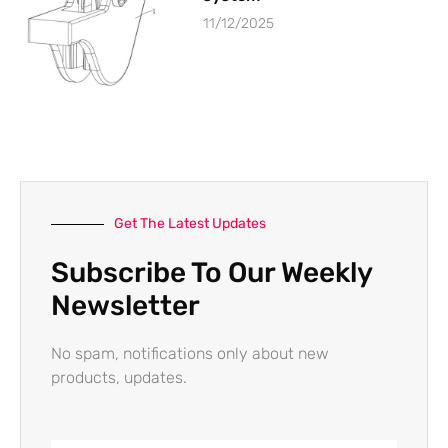
11/12/2025
Get The Latest Updates
Subscribe To Our Weekly
Newsletter
No spam, notifications only about new
products, updates.