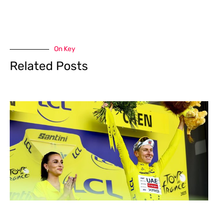
On Key
Related Posts