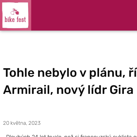
Tohle nebylo v plánu, 
Armirail, nový lídr Gira
20 května, 2023