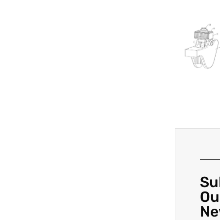
Su
Ou
Ne