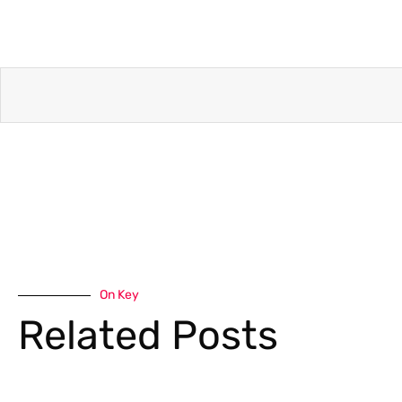
On Key
Related Posts