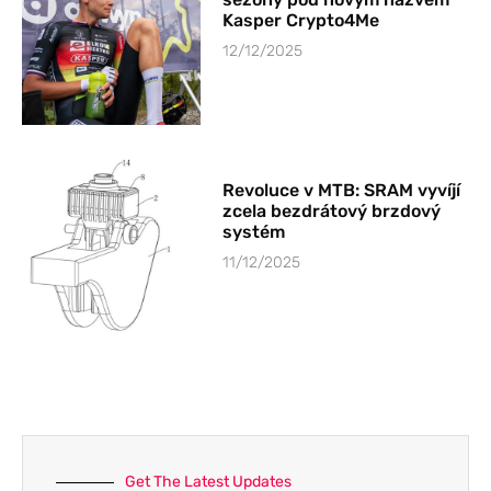
Kasper Crypto4Me
12/12/2025
Revoluce v MTB: SRAM vyvíjí
zcela bezdrátový brzdový
systém
11/12/2025
Get The Latest Updates