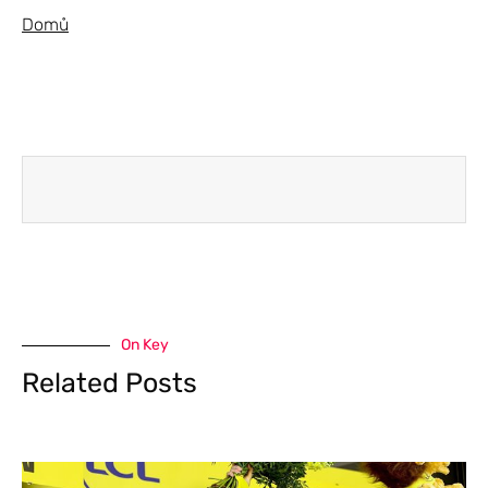
Domů
On Key
Related Posts