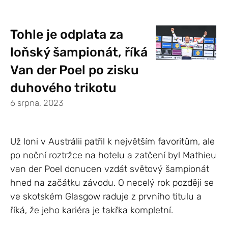
Tohle je odplata za
loňský šampionát, říká
Van der Poel po zisku
duhového trikotu
6 srpna, 2023
Už loni v Austrálii patřil k největším favoritům, ale
po noční roztržce na hotelu a zatčení byl Mathieu
van der Poel donucen vzdát světový šampionát
hned na začátku závodu. O necelý rok později se
ve skotském Glasgow raduje z prvního titulu a
říká, že jeho kariéra je takřka kompletní.