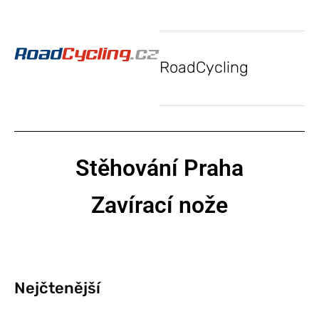
RoadCycling
Stěhování Praha
Zavírací nože
Nejčtenější