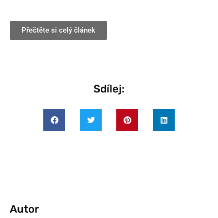
Přečtěte si celý článek
Sdílej:
Autor