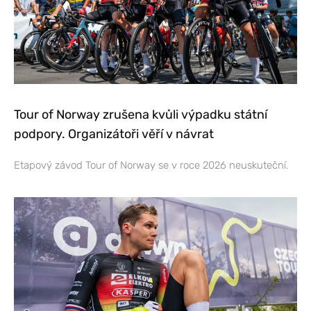
Tour of Norway zrušena kvůli výpadku státní
podpory. Organizátoři věří v návrat
Etapový závod Tour of Norway se v roce 2026 neuskuteční.