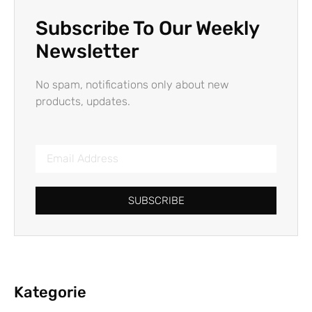
Subscribe To Our Weekly
Newsletter
No spam, notifications only about new
products, updates.
SUBSCRIBE
Kategorie