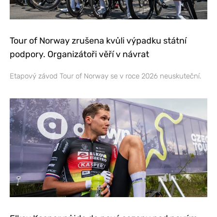
Tour of Norway zrušena kvůli výpadku státní
podpory. Organizátoři věří v návrat
Etapový závod Tour of Norway se v roce 2026 neuskuteční.