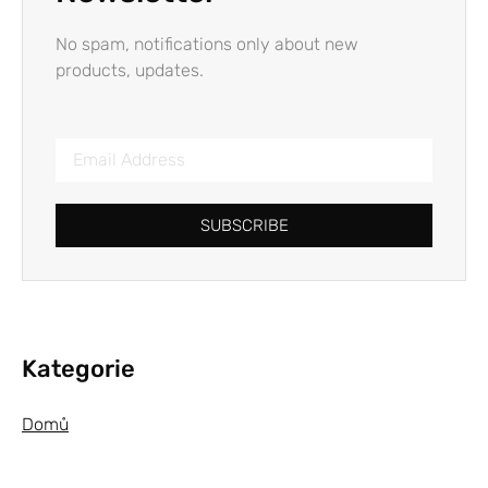
No spam, notifications only about new
products, updates.
SUBSCRIBE
Kategorie
Domů