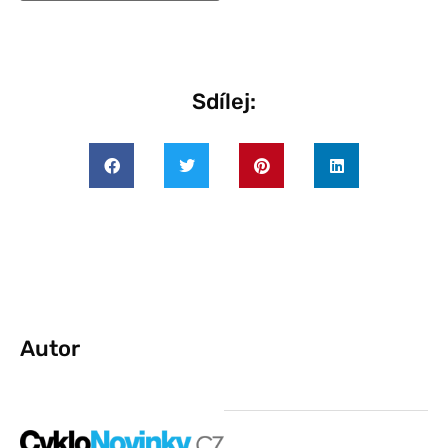
Sdílej:
Autor