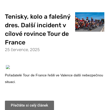
Tenisky, kolo a falešný
dres. Další incident v
cílové rovince Tour de
France
25 července, 2025
Pořadatelé Tour de France řešili ve Valence další nebezpečnou
situaci.
Přečtěte si celý článek