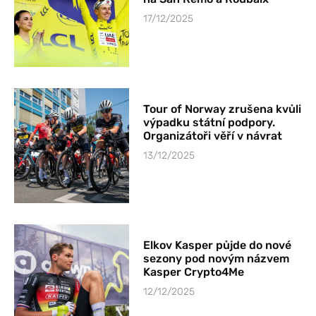
17/12/2025
Tour of Norway zrušena kvůli
výpadku státní podpory.
Organizátoři věří v návrat
13/12/2025
Elkov Kasper půjde do nové
sezony pod novým názvem
Kasper Crypto4Me
12/12/2025