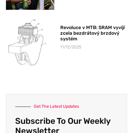
Revoluce v MTB: SRAM vyvíjí
zcela bezdrátový brzdový
systém
11/12/2025
Get The Latest Updates
Subscribe To Our Weekly
Newsletter