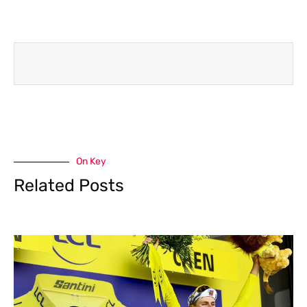
On Key
Related Posts