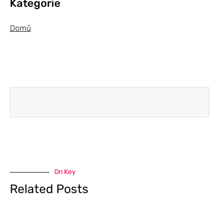
Kategorie
Domů
On Key
Related Posts