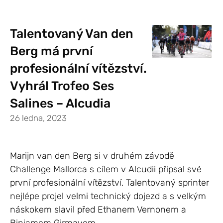
Talentovaný Van den
Berg má první
profesionální vítězství.
Vyhrál Trofeo Ses
Salines – Alcudia
26 ledna, 2023
Marijn van den Berg si v druhém závodě
Challenge Mallorca s cílem v Alcudii připsal své
první profesionální vítězství. Talentovaný sprinter
nejlépe projel velmi technický dojezd a s velkým
náskokem slavil před Ethanem Vernonem a