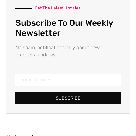
Get The Latest Updates
Subscribe To Our Weekly
Newsletter
No spam, notifications only about new
products, updates.
SUBSCRIBE