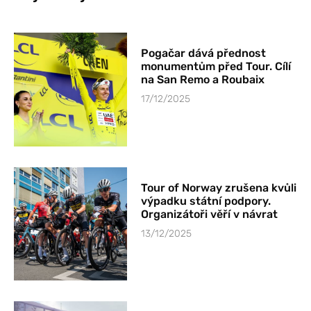
Pogačar dává přednost
monumentům před Tour. Cílí
na San Remo a Roubaix
17/12/2025
Tour of Norway zrušena kvůli
výpadku státní podpory.
Organizátoři věří v návrat
13/12/2025