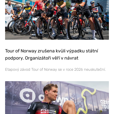
Tour of Norway zrušena kvůli výpadku státní
podpory. Organizátoři věří v návrat
Etapový závod Tour of Norway se v roce 2026 neuskuteční.