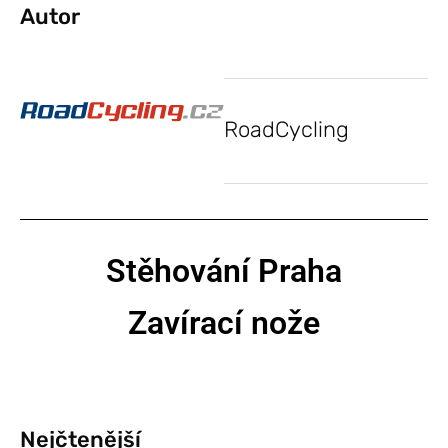
Autor
RoadCycling
Stěhování Praha
Zavírací nože
Nejčtenější