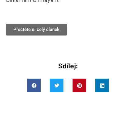
Biniamem Girmayem.
Přečtěte si celý článek
Sdílej: