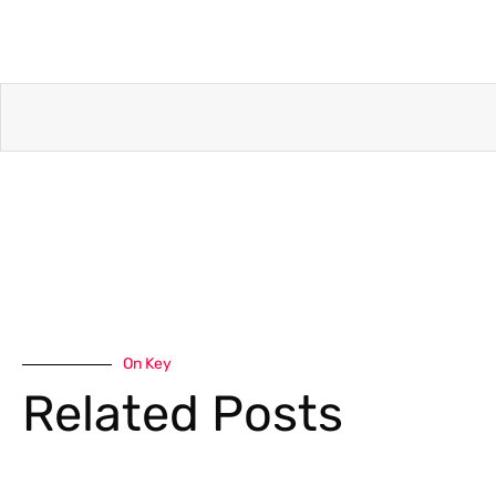
On Key
Related Posts