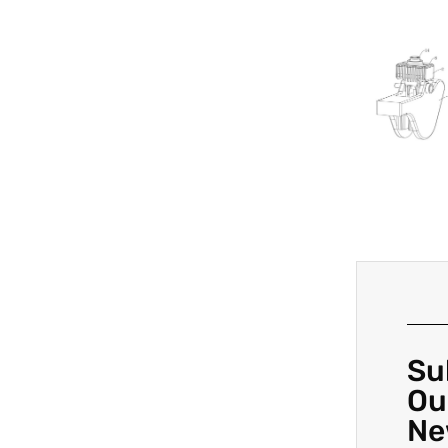
Su
Ou
Ne