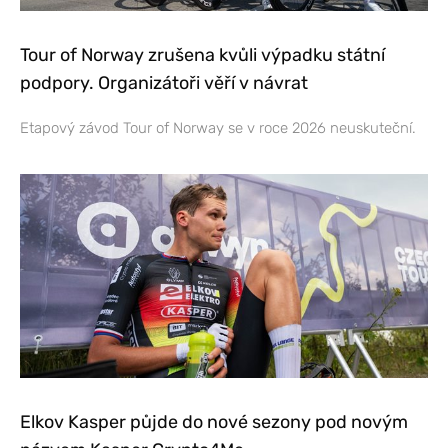
Tour of Norway zrušena kvůli výpadku státní
podpory. Organizátoři věří v návrat
Etapový závod Tour of Norway se v roce 2026 neuskuteční.
Elkov Kasper půjde do nové sezony pod novým