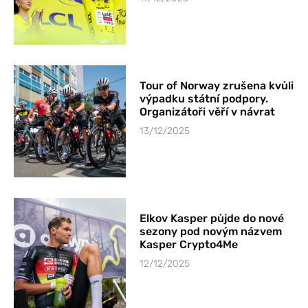
Tour of Norway zrušena kvůli
výpadku státní podpory.
Organizátoři věří v návrat
13/12/2025
Elkov Kasper půjde do nové
sezony pod novým názvem
Kasper Crypto4Me
12/12/2025