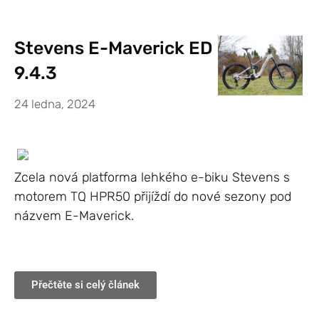
Stevens E-Maverick ED
9.4.3
24 ledna, 2024
Zcela nová platforma lehkého e-biku Stevens s
motorem TQ HPR50 přijíždí do nové sezony pod
názvem E-Maverick.
Přečtěte si celý článek