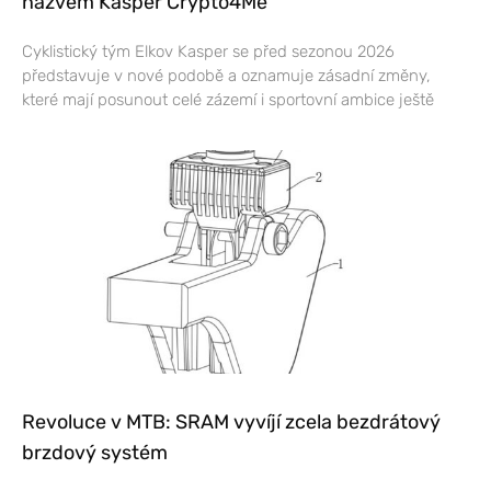
názvem Kasper Crypto4Me
Cyklistický tým Elkov Kasper se před sezonou 2026
představuje v nové podobě a oznamuje zásadní změny,
které mají posunout celé zázemí i sportovní ambice ještě
Revoluce v MTB: SRAM vyvíjí zcela bezdrátový
brzdový systém