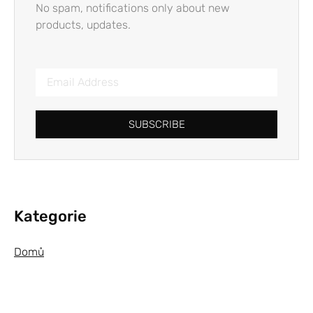
No spam, notifications only about new
products, updates.
SUBSCRIBE
Kategorie
Domů