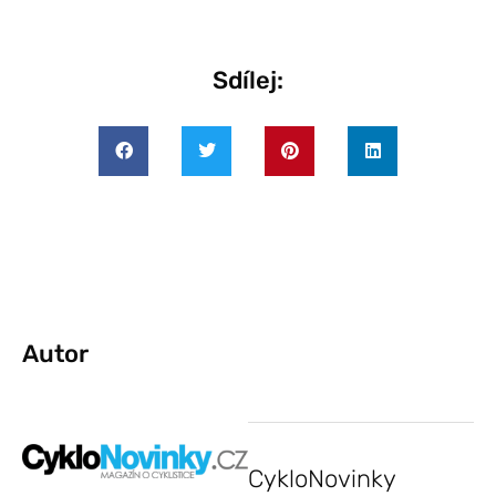
Sdílej:
Autor
CykloNovinky