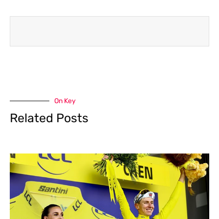
On Key
Related Posts