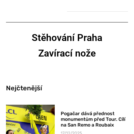
Stěhování Praha
Zavírací nože
Nejčtenější
Pogačar dává přednost
monumentům před Tour. Cílí
na San Remo a Roubaix
17/12/2025