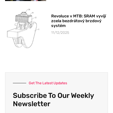
Revoluce v MTB: SRAM vyvíjí
zcela bezdrátový brzdový
systém
11/12/2025
Get The Latest Updates
Subscribe To Our Weekly
Newsletter