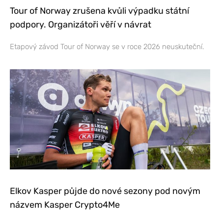
Tour of Norway zrušena kvůli výpadku státní
podpory. Organizátoři věří v návrat
Etapový závod Tour of Norway se v roce 2026 neuskuteční.
Elkov Kasper půjde do nové sezony pod novým
názvem Kasper Crypto4Me