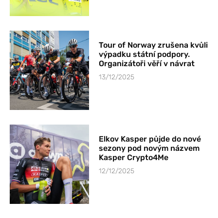
Tour of Norway zrušena kvůli
výpadku státní podpory.
Organizátoři věří v návrat
13/12/2025
Elkov Kasper půjde do nové
sezony pod novým názvem
Kasper Crypto4Me
12/12/2025