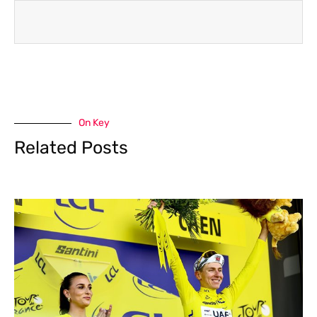
On Key
Related Posts