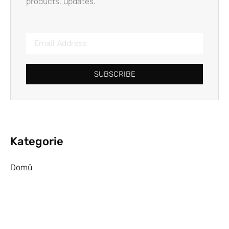
products, updates.
SUBSCRIBE
Kategorie
Domů