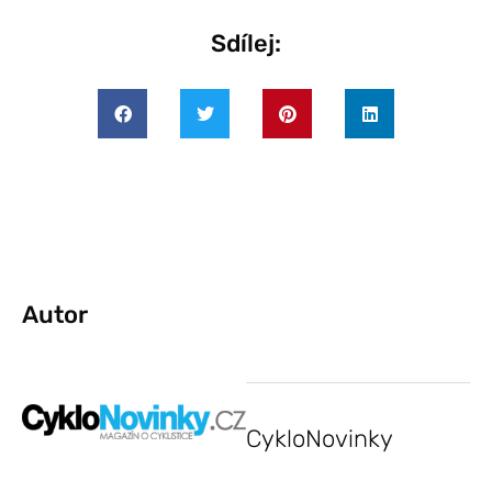
Sdílej:
Autor
CykloNovinky