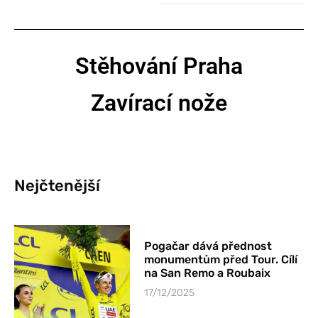
Stěhování Praha
Zavírací nože
Nejčtenější
Pogačar dává přednost
monumentům před Tour. Cílí
na San Remo a Roubaix
17/12/2025