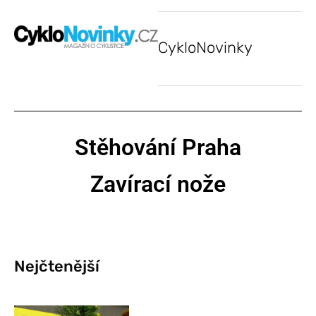
CykloNovinky
Stěhování Praha
Zavírací nože
Nejčtenější