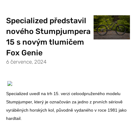
Specialized představil
nového Stumpjumpera
15 s novým tlumičem
Fox Genie
6 července, 2024
Specialized uvedl na trh 15. verzi celoodpruženého modelu
Stumpjumper, který je označován za jedno z prvních sériově
vyráběných horských kol, původně vydaného v roce 1981 jako
hardtail.