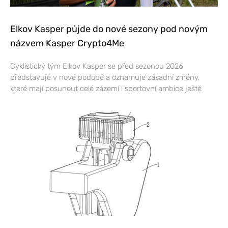
Elkov Kasper půjde do nové sezony pod novým
názvem Kasper Crypto4Me
Cyklistický tým Elkov Kasper se před sezonou 2026
představuje v nové podobě a oznamuje zásadní změny,
které mají posunout celé zázemí i sportovní ambice ještě