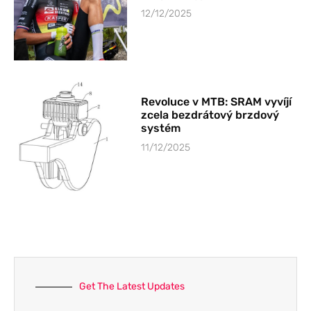
12/12/2025
Revoluce v MTB: SRAM vyvíjí
zcela bezdrátový brzdový
systém
11/12/2025
Get The Latest Updates