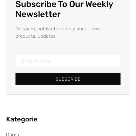
Subscribe To Our Weekly
Newsletter
No spam, notifications only about new
products, updates.
SUBSCRIBE
Kategorie
Domů