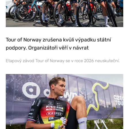
Tour of Norway zrušena kvůli výpadku státní
podpory. Organizátoři věří v návrat
Etapový závod Tour of Norway se v roce 2026 neuskuteční.