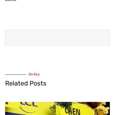
On Key
Related Posts