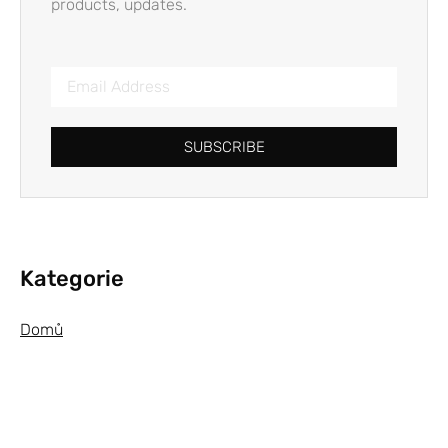
products, updates.
SUBSCRIBE
Kategorie
Domů