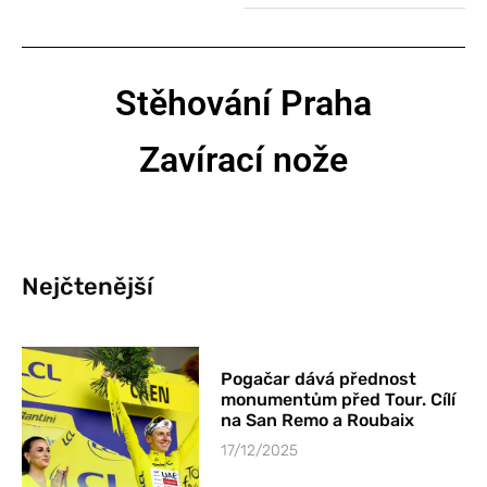
Stěhování Praha
Zavírací nože
Nejčtenější
Pogačar dává přednost
monumentům před Tour. Cílí
na San Remo a Roubaix
17/12/2025