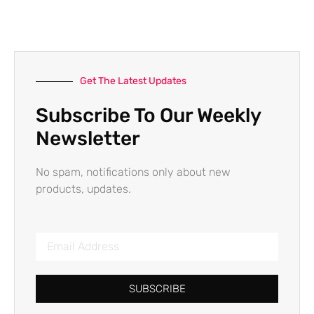
Get The Latest Updates
Subscribe To Our Weekly
Newsletter
No spam, notifications only about new
products, updates.
SUBSCRIBE