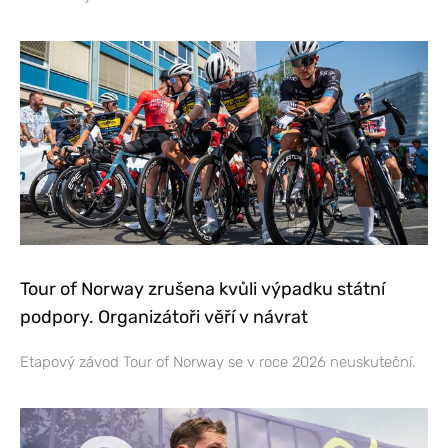
Tour of Norway zrušena kvůli výpadku státní
podpory. Organizátoři věří v návrat
Etapový závod Tour of Norway se v roce 2026 neuskuteční.