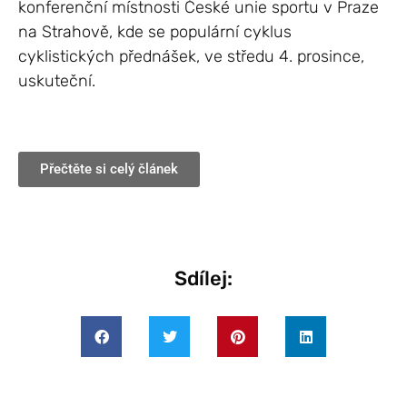
konferenční místnosti České unie sportu v Praze
na Strahově, kde se populární cyklus
cyklistických přednášek, ve středu 4. prosince,
uskuteční.
Přečtěte si celý článek
Sdílej: