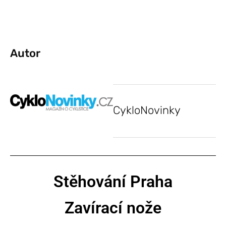
Autor
CykloNovinky
Stěhování Praha
Zavírací nože