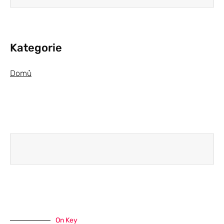
Kategorie
Domů
On Key