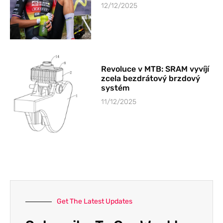
12/12/2025
Revoluce v MTB: SRAM vyvíjí
zcela bezdrátový brzdový
systém
11/12/2025
Get The Latest Updates