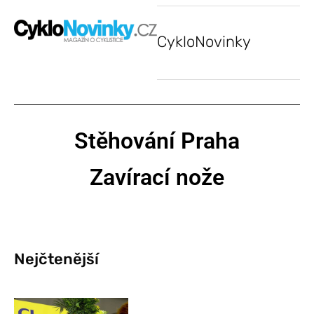
CykloNovinky
Stěhování Praha
Zavírací nože
Nejčtenější