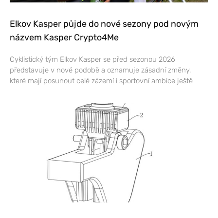
Elkov Kasper půjde do nové sezony pod novým
názvem Kasper Crypto4Me
Cyklistický tým Elkov Kasper se před sezonou 2026
představuje v nové podobě a oznamuje zásadní změny,
které mají posunout celé zázemí i sportovní ambice ještě