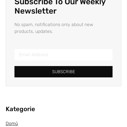
Subscribe To Our Weekly
Newsletter
No spam, notifications only about new
products, updates.
SUBSCRIBE
Kategorie
Domů