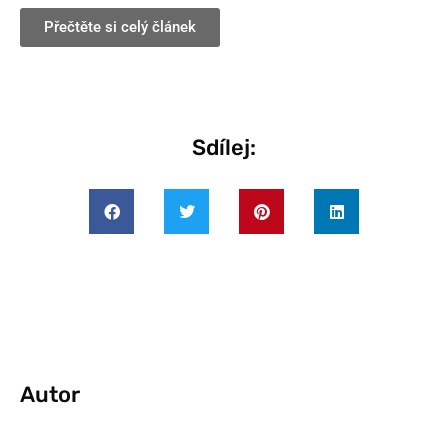
Přečtěte si celý článek
Sdílej:
Autor