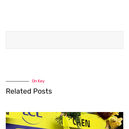
On Key
Related Posts