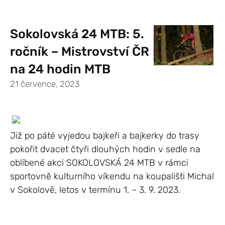
Sokolovská 24 MTB: 5.
ročník – Mistrovství ČR
na 24 hodin MTB
21 července, 2023
Již po páté vyjedou bajkeři a bajkerky do trasy
pokořit dvacet čtyři dlouhých hodin v sedle na
oblíbené akci SOKOLOVSKÁ 24 MTB v rámci
sportovně kulturního víkendu na koupališti Michal
v Sokolově, letos v termínu 1. – 3. 9. 2023.