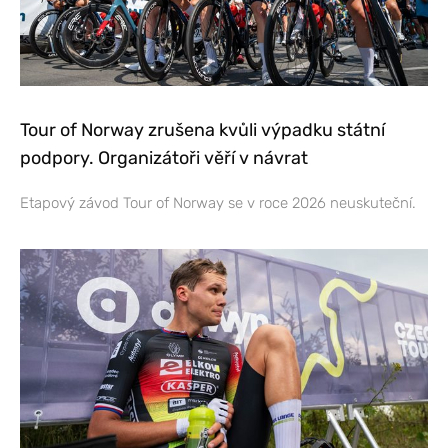
Tour of Norway zrušena kvůli výpadku státní
podpory. Organizátoři věří v návrat
Etapový závod Tour of Norway se v roce 2026 neuskuteční.