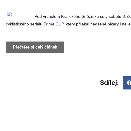
Pod vrcholem Králického Sněžníku se v sobotu 8. čer
cyklistického seriálu Prima CUP, který přilákal nadšené bikery i nej
Přečtěte si celý článek
Sdílej: