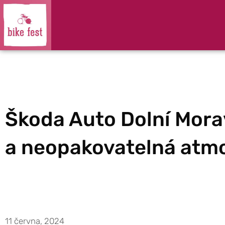
Škoda Auto Dolní Mora
a neopakovatelná atm
11 června, 2024