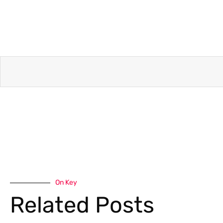
On Key
Related Posts