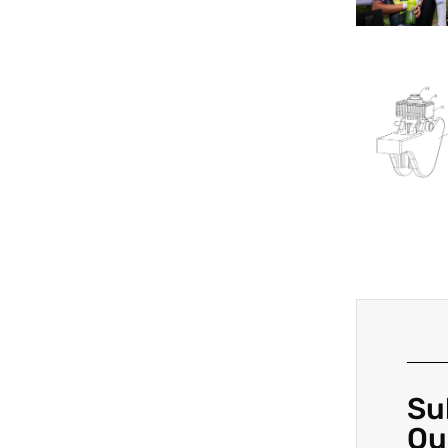
Su
Ou