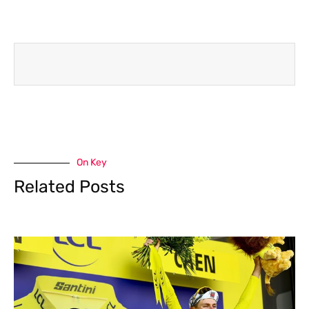
On Key
Related Posts