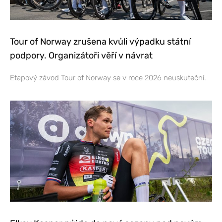
Tour of Norway zrušena kvůli výpadku státní
podpory. Organizátoři věří v návrat
Etapový závod Tour of Norway se v roce 2026 neuskuteční.