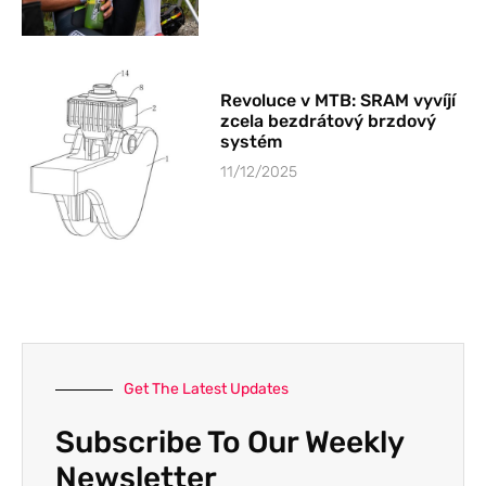
Revoluce v MTB: SRAM vyvíjí
zcela bezdrátový brzdový
systém
11/12/2025
Get The Latest Updates
Subscribe To Our Weekly
Newsletter