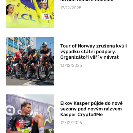
17/12/2025
Tour of Norway zrušena kvůli
výpadku státní podpory.
Organizátoři věří v návrat
13/12/2025
Elkov Kasper půjde do nové
sezony pod novým názvem
Kasper Crypto4Me
12/12/2025