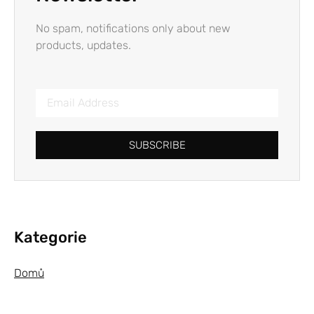
No spam, notifications only about new
products, updates.
SUBSCRIBE
Kategorie
Domů