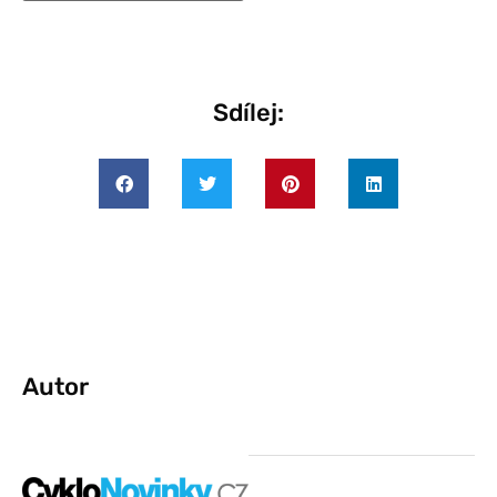
Sdílej:
Autor