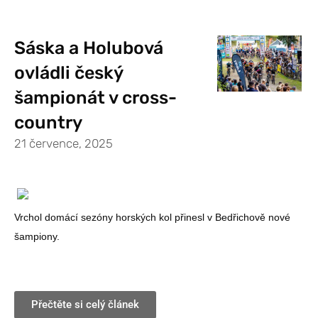
Sáska a Holubová
ovládli český
šampionát v cross-
country
21 července, 2025
Vrchol domácí sezóny horských kol přinesl v Bedřichově nové
šampiony.
Přečtěte si celý článek