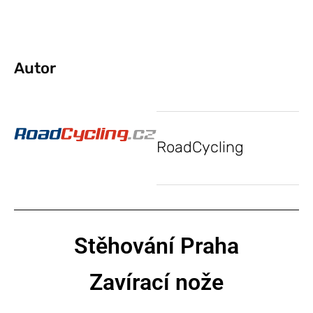
Autor
RoadCycling
Stěhování Praha
Zavírací nože