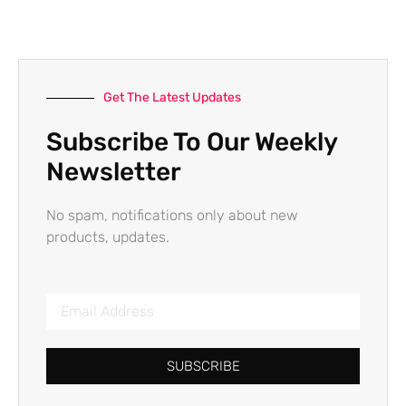
Get The Latest Updates
Subscribe To Our Weekly
Newsletter
No spam, notifications only about new
products, updates.
SUBSCRIBE