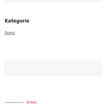
Kategorie
Domů
On Key