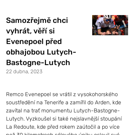
Samozřejmě chci
vyhrát, věří si
Evenepoel před
obhajobou Lutych-
Bastogne-Lutych
22 dubna, 2023
Remco Evenepoel se vrátil z vysokohorského
soustředění na Tenerife a zamířil do Arden, kde
zavítal na trať monumentu Lutych-Bastogne-
Lutych. Vyzkoušel si také nejslavnější stoupání
La Redoute, kde před rokem zaútočil a po více