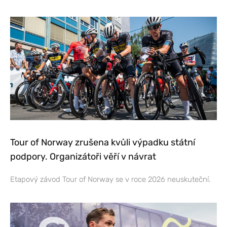
Tour of Norway zrušena kvůli výpadku státní
podpory. Organizátoři věří v návrat
Etapový závod Tour of Norway se v roce 2026 neuskuteční.