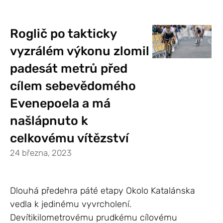
Roglič po takticky
vyzrálém výkonu zlomil
padesát metrů před
cílem sebevědomého
Evenepoela a má
našlápnuto k
celkovému vítězství
24 března, 2023
Dlouhá předehra páté etapy Okolo Katalánska
vedla k jedinému vyvrcholení.
Devítikilometrovému prudkému cílovému