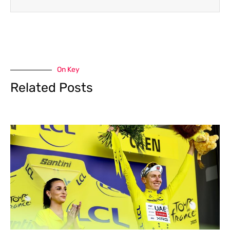
On Key
Related Posts