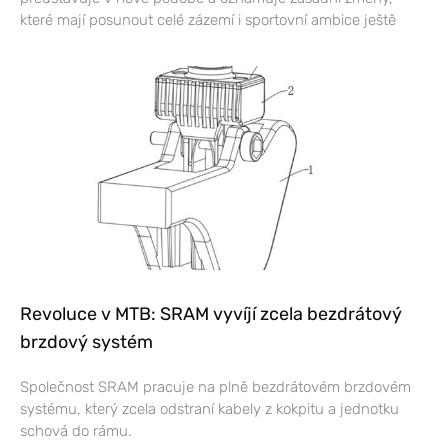
které mají posunout celé zázemí i sportovní ambice ještě
Revoluce v MTB: SRAM vyvíjí zcela bezdrátový
brzdový systém
Společnost SRAM pracuje na plně bezdrátovém brzdovém
systému, který zcela odstraní kabely z kokpitu a jednotku
schová do rámu.