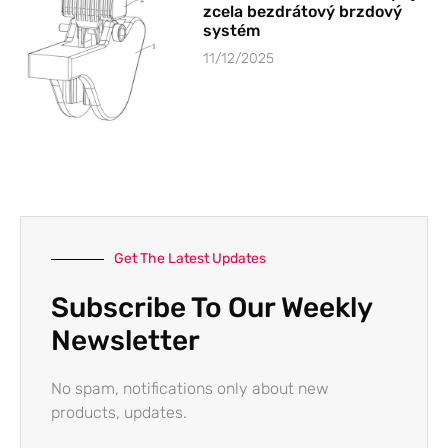
zcela bezdrátový brzdový
systém
11/12/2025
Get The Latest Updates
Subscribe To Our Weekly
Newsletter
No spam, notifications only about new
products, updates.