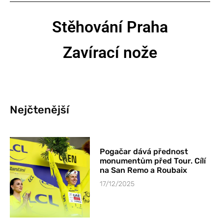
Stěhování Praha
Zavírací nože
Nejčtenější
Pogačar dává přednost
monumentům před Tour. Cílí
na San Remo a Roubaix
17/12/2025