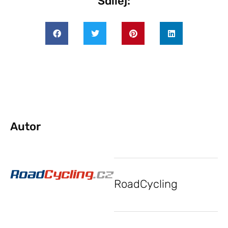
Sdílej:
Autor
RoadCycling