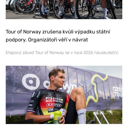
Tour of Norway zrušena kvůli výpadku státní
podpory. Organizátoři věří v návrat
Etapový závod Tour of Norway se v roce 2026 neuskuteční.