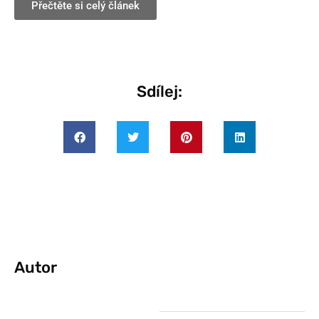
Přečtěte si celý článek
Sdílej:
Autor