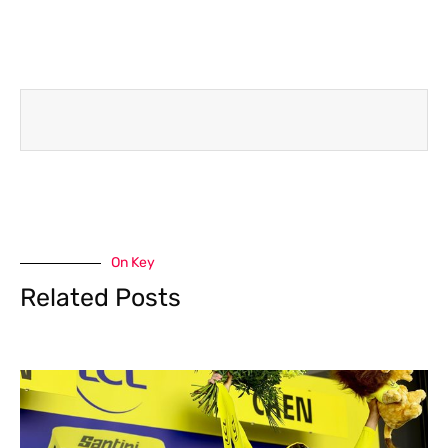
On Key
Related Posts