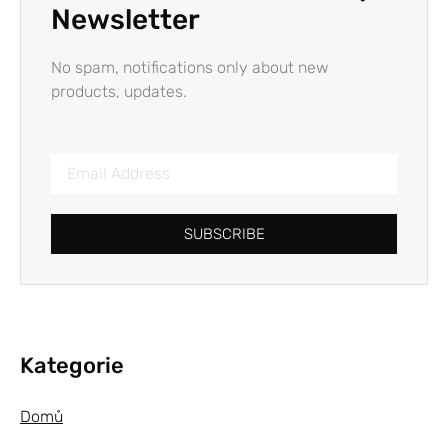
Newsletter
No spam, notifications only about new
products, updates.
SUBSCRIBE
Kategorie
Domů