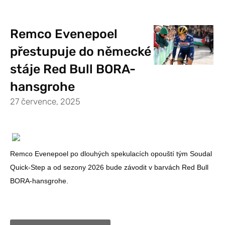
Remco Evenepoel
přestupuje do německé
stáje Red Bull BORA-
hansgrohe
27 července, 2025
Remco Evenepoel po dlouhých spekulacích opouští tým Soudal
Quick-Step a od sezony 2026 bude závodit v barvách Red Bull
BORA-hansgrohe.