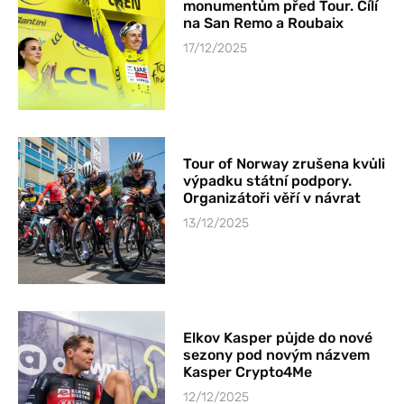
monumentům před Tour. Cílí
na San Remo a Roubaix
17/12/2025
Tour of Norway zrušena kvůli
výpadku státní podpory.
Organizátoři věří v návrat
13/12/2025
Elkov Kasper půjde do nové
sezony pod novým názvem
Kasper Crypto4Me
12/12/2025