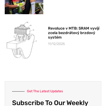
Revoluce v MTB: SRAM vyvíjí
zcela bezdrátový brzdový
systém
11/12/2025
Get The Latest Updates
Subscribe To Our Weekly