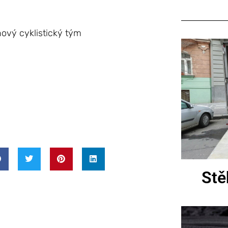
ový cyklistický tým
Stě