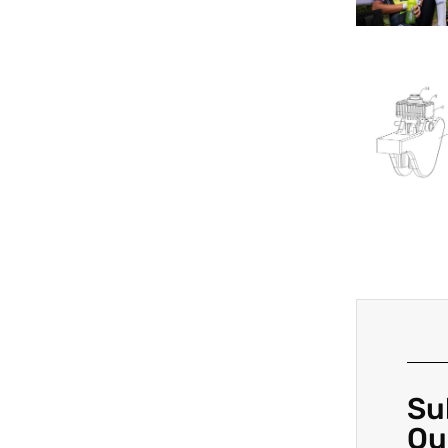
Su
Ou