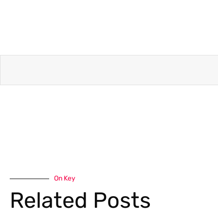
On Key
Related Posts