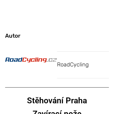
Autor
RoadCycling
Stěhování Praha
Zavírací nože