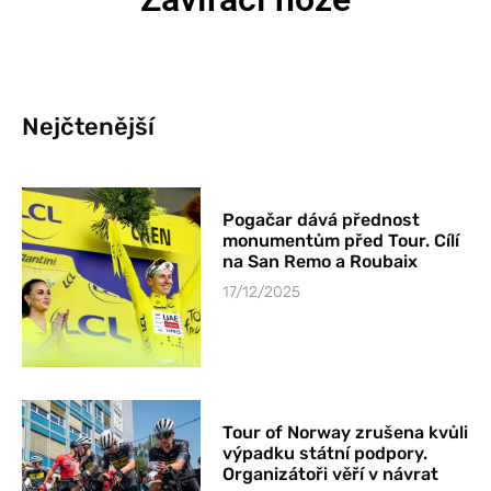
Nejčtenější
Pogačar dává přednost
monumentům před Tour. Cílí
na San Remo a Roubaix
17/12/2025
Tour of Norway zrušena kvůli
výpadku státní podpory.
Organizátoři věří v návrat