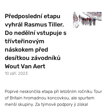
Předposlední etapu
vyhrál Rasmus Tiller.
Do nedělní vstupuje s
třívteřinovým
náskokem před
desítkou závodníků
Wout Van Aert
10 září, 2023
Poprvé neskončila etapa při letošním ročníku Tour
of Britain hromadnou koncovkou, ale spurtem
menší skupiny. Za týmové podpory ji získal