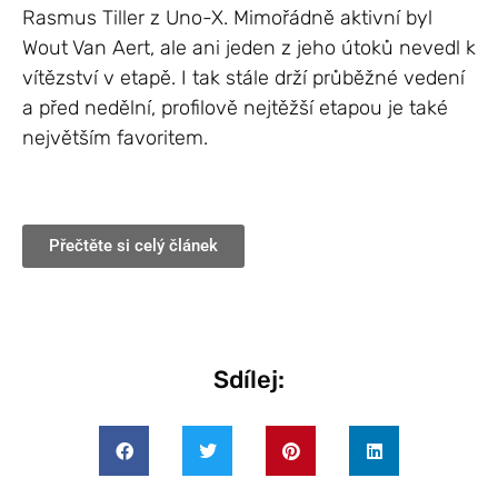
Rasmus Tiller z Uno-X. Mimořádně aktivní byl
Wout Van Aert, ale ani jeden z jeho útoků nevedl k
vítězství v etapě. I tak stále drží průběžné vedení
a před nedělní, profilově nejtěžší etapou je také
největším favoritem.
Přečtěte si celý článek
Sdílej: