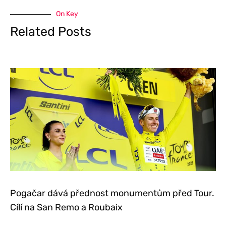
On Key
Related Posts
Pogačar dává přednost monumentům před Tour.
Cílí na San Remo a Roubaix