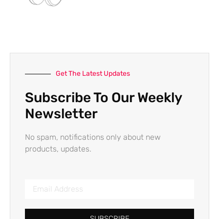
Get The Latest Updates
Subscribe To Our Weekly
Newsletter
No spam, notifications only about new
products, updates.
SUBSCRIBE