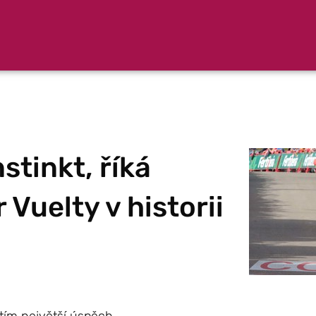
stinkt, říká
 Vuelty v historii