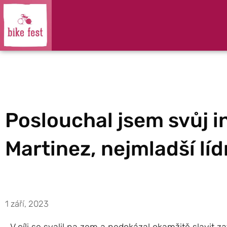
Poslouchal jsem svůj in
Martinez, nejmladší lídr
1 září, 2023