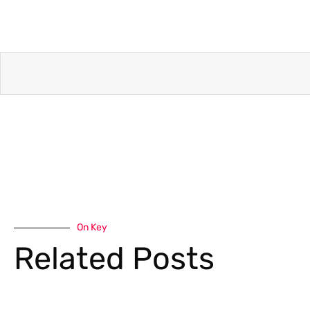
On Key
Related Posts