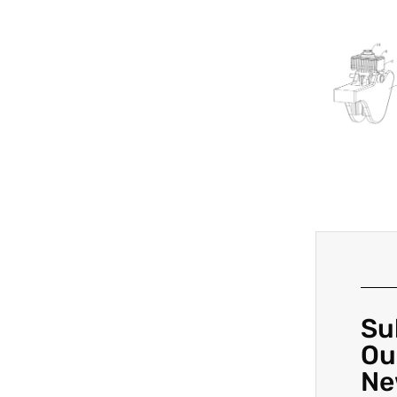
Su
Ou
Ne