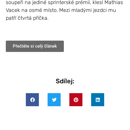
soupeři na jediné sprinterské prémii, klesl Mathias
Vacek na osmé místo. Mezi mladými jezdci mu
patří čtvrtá příčka.
Přečtěte si celý článek
Sdílej: