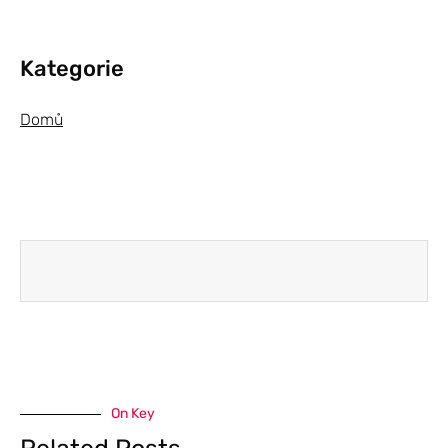
Kategorie
Domů
On Key