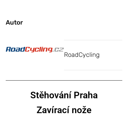
Autor
RoadCycling
Stěhování Praha
Zavírací nože