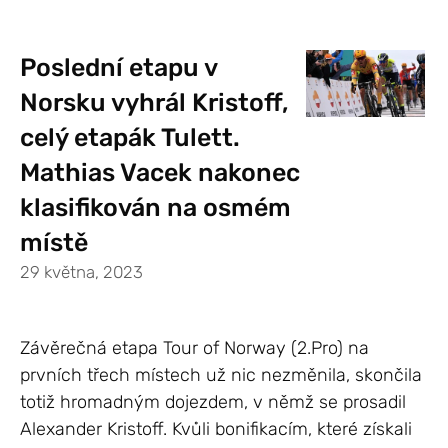
Poslední etapu v
Norsku vyhrál Kristoff,
celý etapák Tulett.
Mathias Vacek nakonec
klasifikován na osmém
místě
29 května, 2023
Závěrečná etapa Tour of Norway (2.Pro) na
prvních třech místech už nic nezměnila, skončila
totiž hromadným dojezdem, v němž se prosadil
Alexander Kristoff. Kvůli bonifikacím, které získali