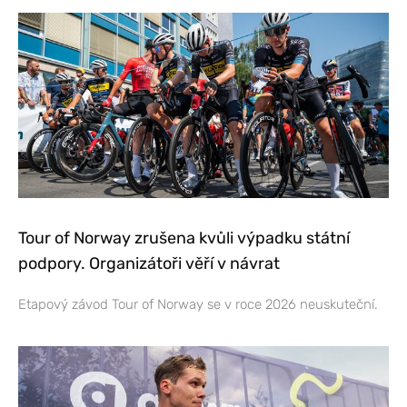
Tour of Norway zrušena kvůli výpadku státní
podpory. Organizátoři věří v návrat
Etapový závod Tour of Norway se v roce 2026 neuskuteční.