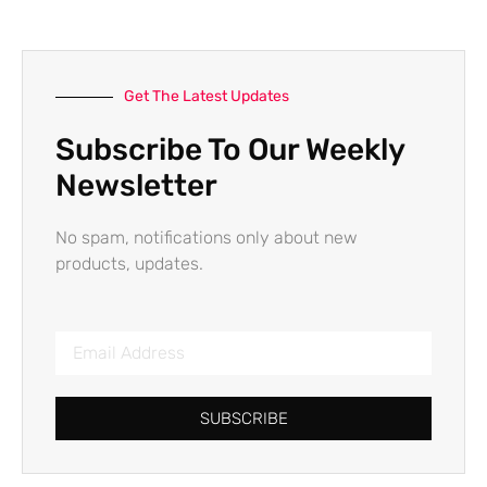
Get The Latest Updates
Subscribe To Our Weekly
Newsletter
No spam, notifications only about new
products, updates.
SUBSCRIBE