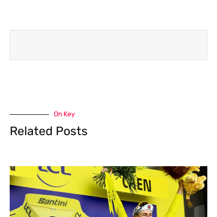
On Key
Related Posts