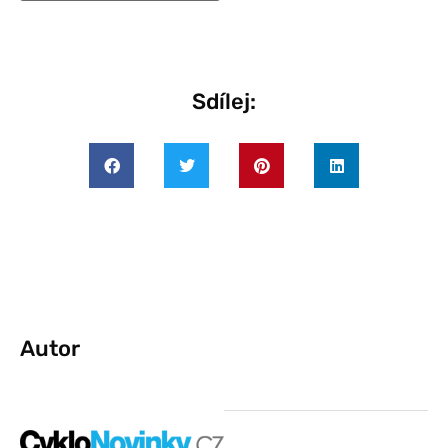
Sdílej:
Autor