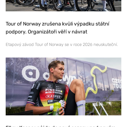
Tour of Norway zrušena kvůli výpadku státní
podpory. Organizátoři věří v návrat
Etapový závod Tour of Norway se v roce 2026 neuskuteční.