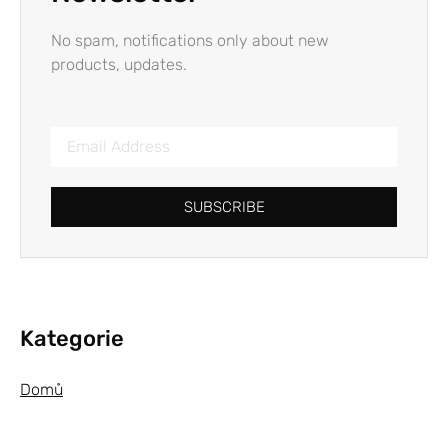
No spam, notifications only about new
products, updates.
SUBSCRIBE
Kategorie
Domů