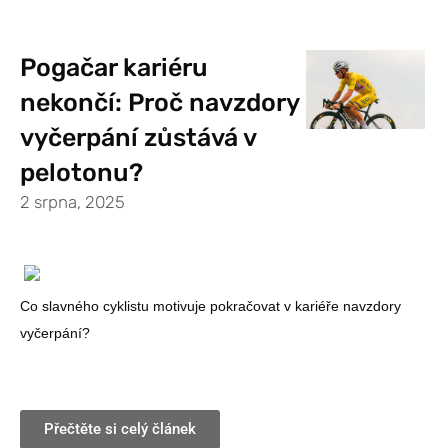
Pogačar kariéru
nekončí: Proč navzdory
vyčerpání zůstává v
pelotonu?
2 srpna, 2025
Co slavného cyklistu motivuje pokračovat v kariéře navzdory
vyčerpání?
Přečtěte si celý článek