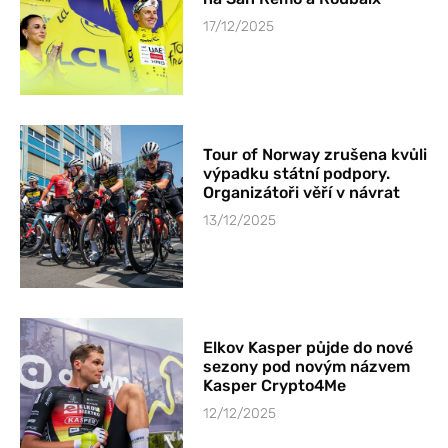
17/12/2025
Tour of Norway zrušena kvůli
výpadku státní podpory.
Organizátoři věří v návrat
13/12/2025
Elkov Kasper půjde do nové
sezony pod novým názvem
Kasper Crypto4Me
12/12/2025