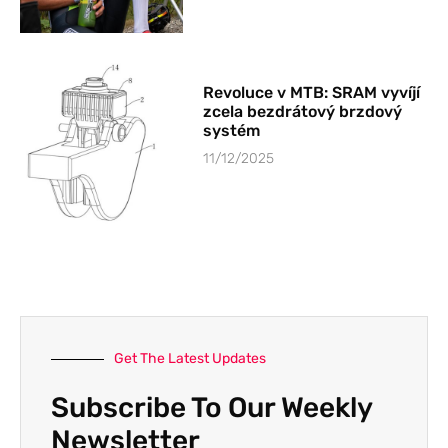
Revoluce v MTB: SRAM vyvíjí
zcela bezdrátový brzdový
systém
11/12/2025
Get The Latest Updates
Subscribe To Our Weekly
Newsletter