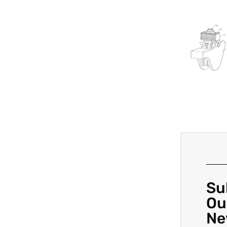
Su
Ou
Ne