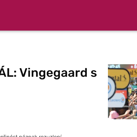
ÁL: Vingegaard s