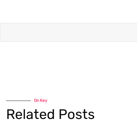
On Key
Related Posts