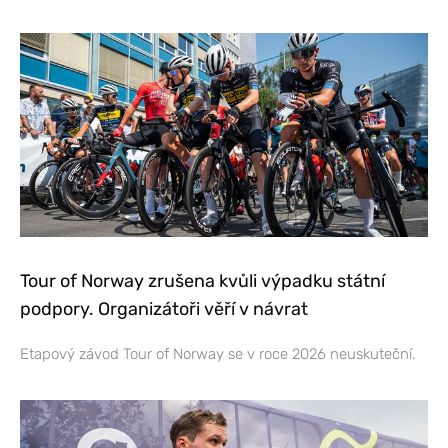
Tour of Norway zrušena kvůli výpadku státní
podpory. Organizátoři věří v návrat
Etapový závod Tour of Norway se v roce 2026 neuskuteční.