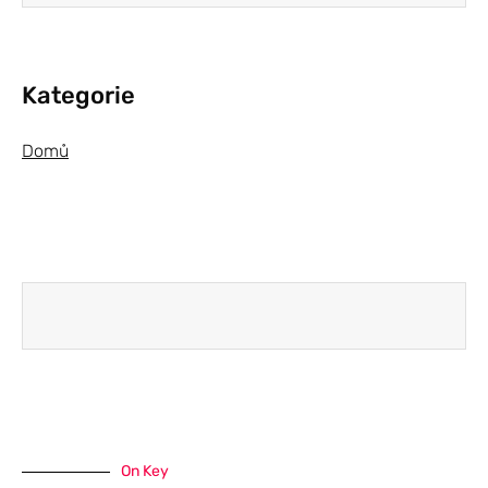
Kategorie
Domů
On Key