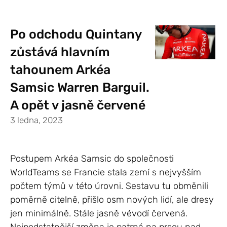
Po odchodu Quintany
zůstává hlavním
tahounem Arkéa
Samsic Warren Barguil.
A opět v jasně červené
3 ledna, 2023
Postupem Arkéa Samsic do společnosti
WorldTeams se Francie stala zemí s nejvyšším
počtem týmů v této úrovni. Sestavu tu obměnili
poměrně citelně, přišlo osm nových lidí, ale dresy
jen minimálně. Stále jasně vévodí červená.