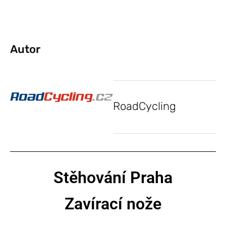
Autor
RoadCycling
Stěhování Praha
Zavírací nože