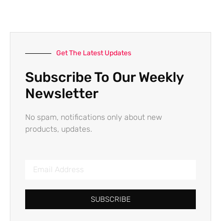
Get The Latest Updates
Subscribe To Our Weekly
Newsletter
No spam, notifications only about new
products, updates.
SUBSCRIBE