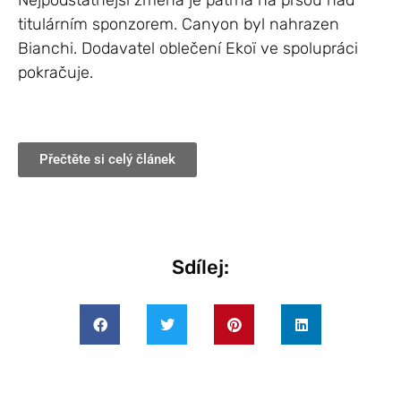
Nejpodstatnější změna je patrná na prsou nad
titulárním sponzorem. Canyon byl nahrazen
Bianchi. Dodavatel oblečení Ekoï ve spolupráci
pokračuje.
Přečtěte si celý článek
Sdílej: