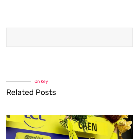
On Key
Related Posts