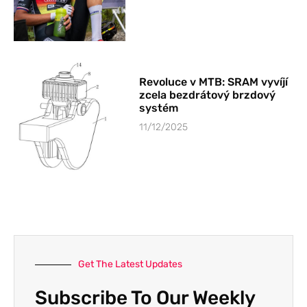
Revoluce v MTB: SRAM vyvíjí
zcela bezdrátový brzdový
systém
11/12/2025
Get The Latest Updates
Subscribe To Our Weekly