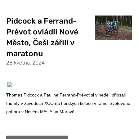
Pidcock a Ferrand-
Prévot ovládli Nové
Město, Češi zářili v
maratonu
28 května, 2024
Thomas Pidcock a Pauline Ferrand-Prévot si v neděli připsali
triumfy v závodech XCO na horských kolech v rámci Světového
poháru v Novém Městě na Moravě.