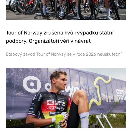
Tour of Norway zrušena kvůli výpadku státní
podpory. Organizátoři věří v návrat
Etapový závod Tour of Norway se v roce 2026 neuskuteční.