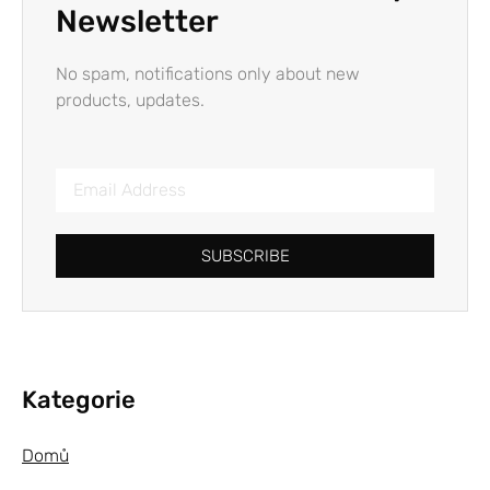
Newsletter
No spam, notifications only about new
products, updates.
SUBSCRIBE
Kategorie
Domů