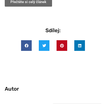
Přečtěte si celý článek
Sdílej:
Autor