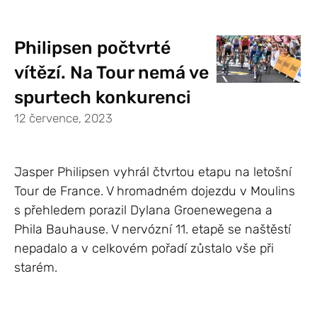
Philipsen počtvrté
vítězí. Na Tour nemá ve
spurtech konkurenci
12 července, 2023
Jasper Philipsen vyhrál čtvrtou etapu na letošní
Tour de France. V hromadném dojezdu v Moulins
s přehledem porazil Dylana Groenewegena a
Phila Bauhause. V nervózní 11. etapě se naštěstí
nepadalo a v celkovém pořadí zůstalo vše při
starém.