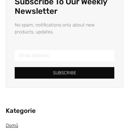
Subscribe To Our Weekly
Newsletter
No spam, notifications only about new
products, updates.
SUBSCRIBE
Kategorie
Domů