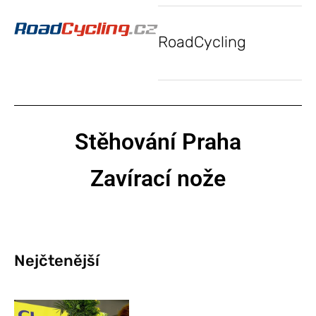
RoadCycling
Stěhování Praha
Zavírací nože
Nejčtenější