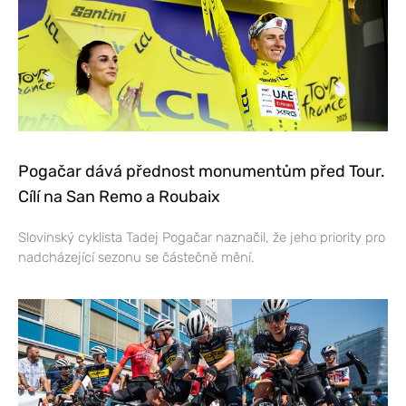
Pogačar dává přednost monumentům před Tour.
Cílí na San Remo a Roubaix
Slovinský cyklista Tadej Pogačar naznačil, že jeho priority pro
nadcházející sezonu se částečně mění.