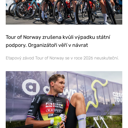
Tour of Norway zrušena kvůli výpadku státní
podpory. Organizátoři věří v návrat
Etapový závod Tour of Norway se v roce 2026 neuskuteční.