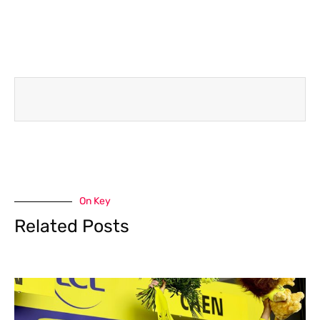
On Key
Related Posts