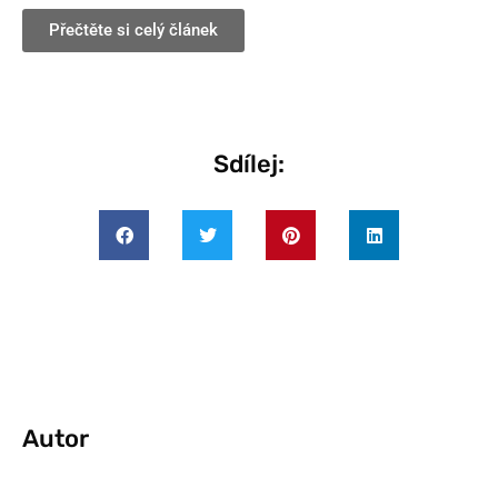
Přečtěte si celý článek
Sdílej:
Autor