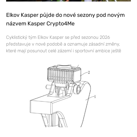
Elkov Kasper půjde do nové sezony pod novým
názvem Kasper Crypto4Me
Cyklistický tým Elkov Kasper se před sezonou 2026
představuje v nové podobě a oznamuje zásadní změny,
které mají posunout celé zázemí i sportovní ambice ještě