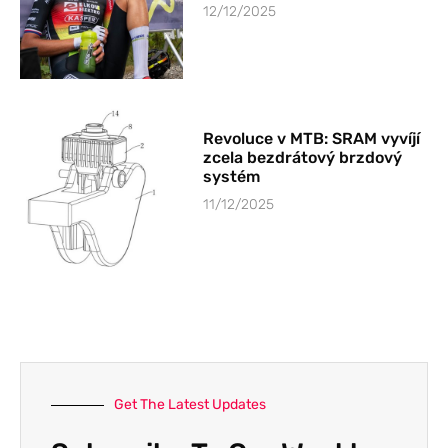
12/12/2025
Revoluce v MTB: SRAM vyvíjí
zcela bezdrátový brzdový
systém
11/12/2025
Get The Latest Updates