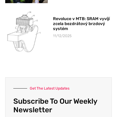
Revoluce v MTB: SRAM vyvíjí
zcela bezdrátový brzdový
systém
11/12/2025
Get The Latest Updates
Subscribe To Our Weekly
Newsletter