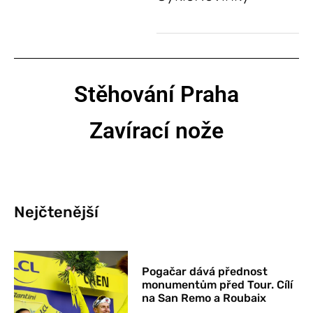
Stěhování Praha
Zavírací nože
Nejčtenější
Pogačar dává přednost
monumentům před Tour. Cílí
na San Remo a Roubaix