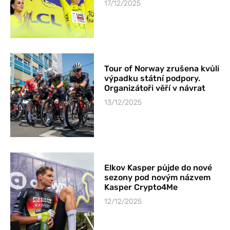
17/12/2025
Tour of Norway zrušena kvůli
výpadku státní podpory.
Organizátoři věří v návrat
13/12/2025
Elkov Kasper půjde do nové
sezony pod novým názvem
Kasper Crypto4Me
12/12/2025