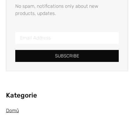
No spam, notifications only about new
products, updates.
SUBSCRIBE
Kategorie
Domů