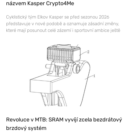
názvem Kasper Crypto4Me
Cyklistický tým Elkov Kasper se před sezonou 2026
představuje v nové podobě a oznamuje zásadní změny,
které mají posunout celé zázemí i sportovní ambice ještě
Revoluce v MTB: SRAM vyvíjí zcela bezdrátový
brzdový systém