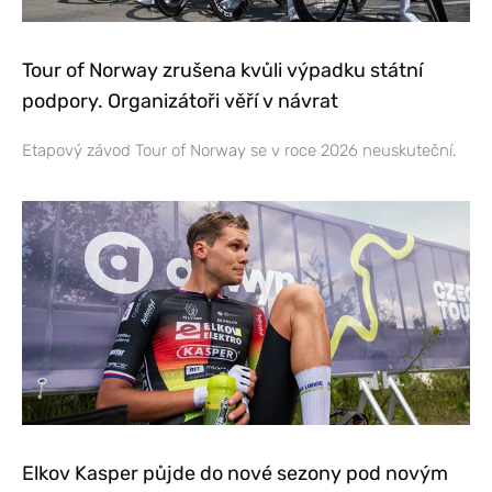
Tour of Norway zrušena kvůli výpadku státní
podpory. Organizátoři věří v návrat
Etapový závod Tour of Norway se v roce 2026 neuskuteční.
Elkov Kasper půjde do nové sezony pod novým