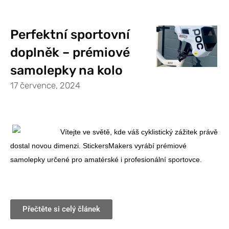
Perfektní sportovní
doplněk – prémiové
samolepky na kolo
17 července, 2024
Vítejte ve světě, kde váš cyklistický zážitek právě
dostal novou dimenzi. StickersMakers vyrábí prémiové
samolepky určené pro amatérské i profesionální sportovce.
Přečtěte si celý článek