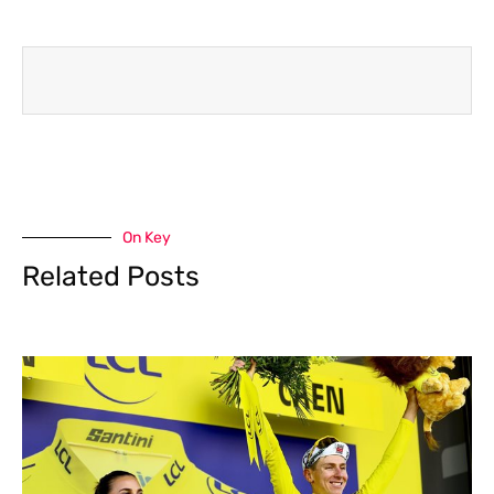
On Key
Related Posts