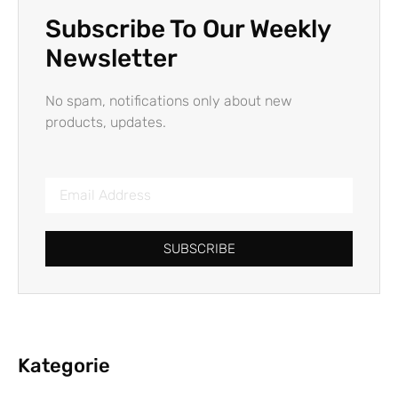
Subscribe To Our Weekly
Newsletter
No spam, notifications only about new
products, updates.
SUBSCRIBE
Kategorie