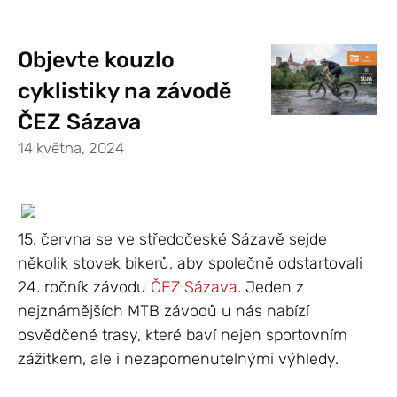
Objevte kouzlo
cyklistiky na závodě
ČEZ Sázava
14 května, 2024
15. června se ve středočeské Sázavě sejde
několik stovek bikerů, aby společně odstartovali
24. ročník závodu
ČEZ Sázava
. Jeden z
nejznámějších MTB závodů u nás nabízí
osvědčené trasy, které baví nejen sportovním
zážitkem, ale i nezapomenutelnými výhledy.