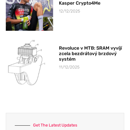
Kasper Crypto4Me
12/12/2025
Revoluce v MTB: SRAM vyvíjí
zcela bezdrátový brzdový
systém
11/12/2025
Get The Latest Updates