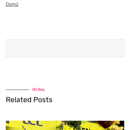
Domů
On Key
Related Posts