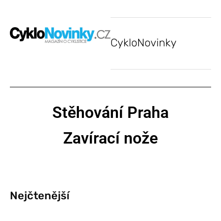
CykloNovinky
Stěhování Praha
Zavírací nože
Nejčtenější