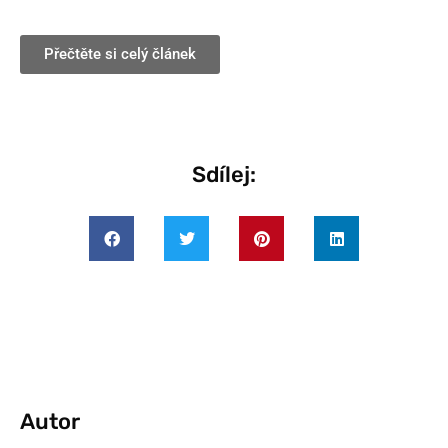
Přečtěte si celý článek
Sdílej:
Autor