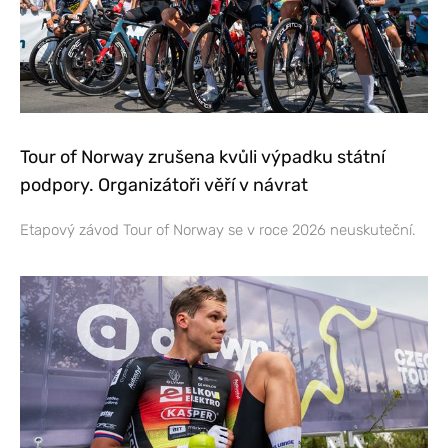
Tour of Norway zrušena kvůli výpadku státní
podpory. Organizátoři věří v návrat
Etapový závod Tour of Norway se v roce 2026 neuskuteční.