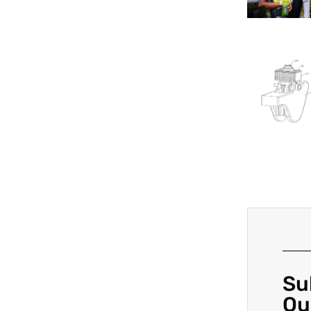
Su
Ou