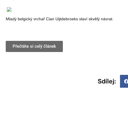
Mladý belgický vrchař Cian Uijtdebroeks slaví skvělý návrat.
Přečtěte si celý článek
Sdílej: