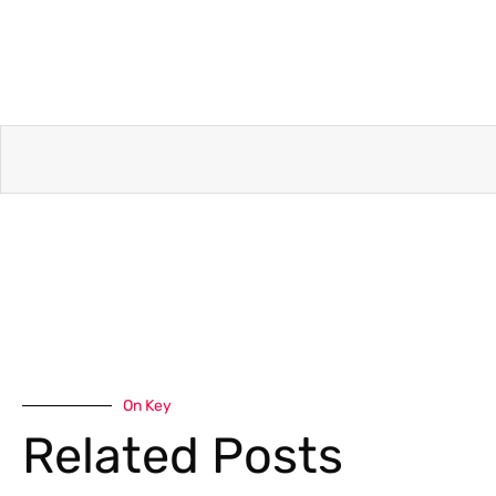
On Key
Related Posts