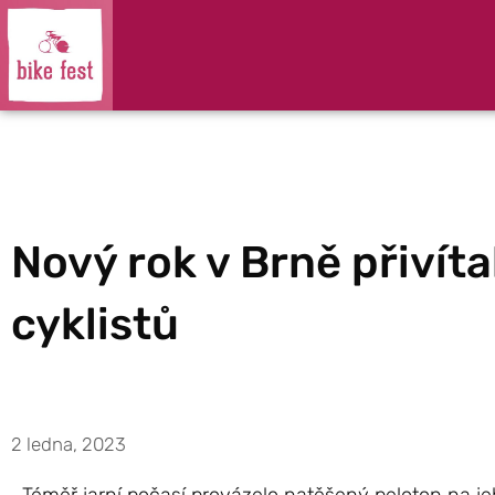
Nový rok v Brně přivít
cyklistů
2 ledna, 2023