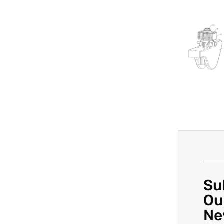
Su
Ou
Ne