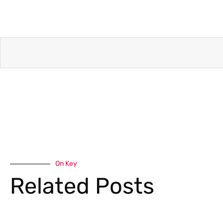
On Key
Related Posts