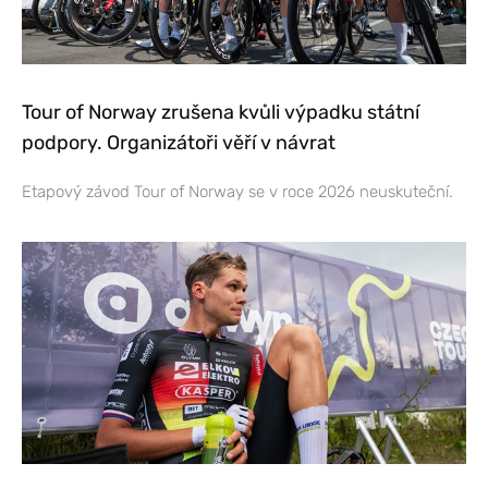
Tour of Norway zrušena kvůli výpadku státní
podpory. Organizátoři věří v návrat
Etapový závod Tour of Norway se v roce 2026 neuskuteční.