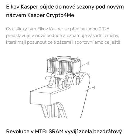
Elkov Kasper půjde do nové sezony pod novým
názvem Kasper Crypto4Me
Cyklistický tým Elkov Kasper se před sezonou 2026
představuje v nové podobě a oznamuje zásadní změny,
které mají posunout celé zázemí i sportovní ambice ještě
Revoluce v MTB: SRAM vyvíjí zcela bezdrátový