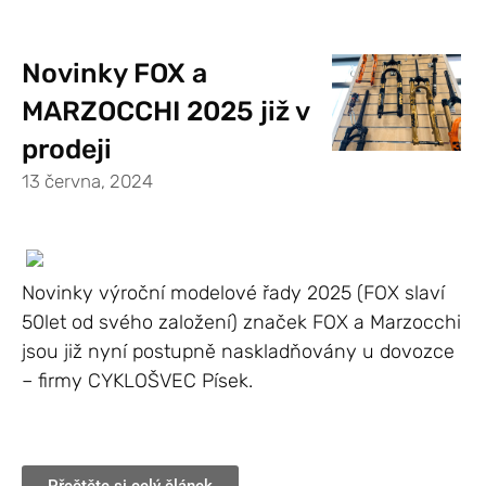
Novinky FOX a
MARZOCCHI 2025 již v
prodeji
13 června, 2024
Novinky výroční modelové řady 2025 (FOX slaví
50let od svého založení) značek FOX a Marzocchi
jsou již nyní postupně naskladňovány u dovozce
– firmy CYKLOŠVEC Písek.