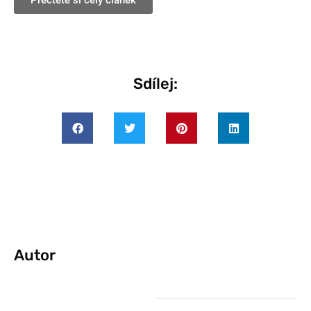
Přečtěte si celý článek
Sdílej:
Autor