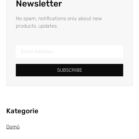
Newsletter
No spam, notifications only about new
products, updates.
SUBSCRIBE
Kategorie
Domů