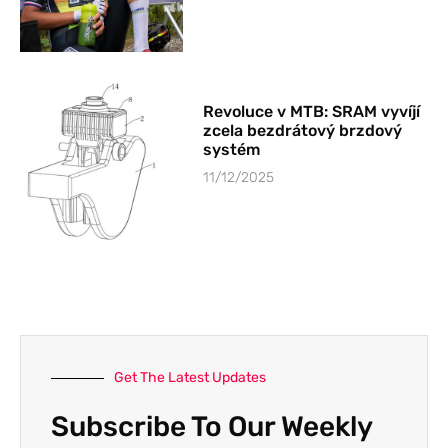
Revoluce v MTB: SRAM vyvíjí
zcela bezdrátový brzdový
systém
11/12/2025
Get The Latest Updates
Subscribe To Our Weekly