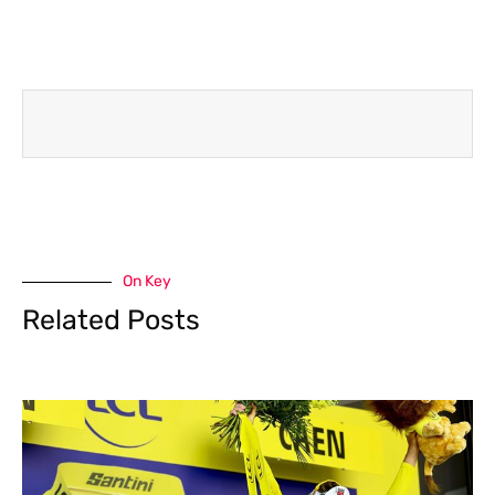
On Key
Related Posts