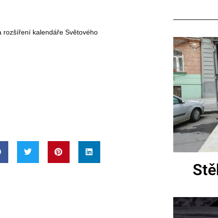
a rozšíření kalendáře Světového
Stě