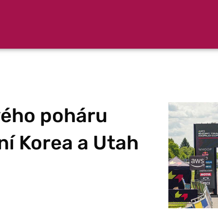
vého poháru
ní Korea a Utah