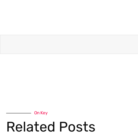
On Key
Related Posts