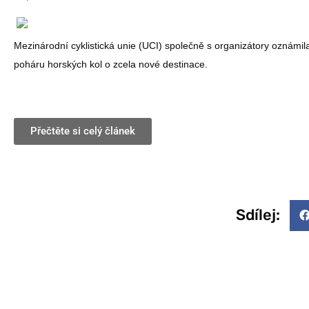
Mezinárodní cyklistická unie (UCI) společně s organizátory oznámil
poháru horských kol o zcela nové destinace.
Přečtěte si celý článek
Sdílej: