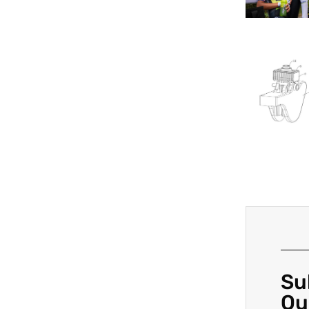
Su
Ou