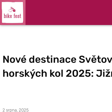
Nové destinace Světo
horských kol 2025: Již
2 srpna, 2025