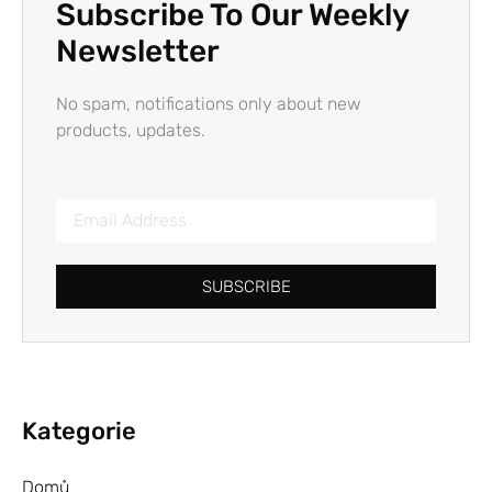
Subscribe To Our Weekly
Newsletter
No spam, notifications only about new
products, updates.
SUBSCRIBE
Kategorie
Domů