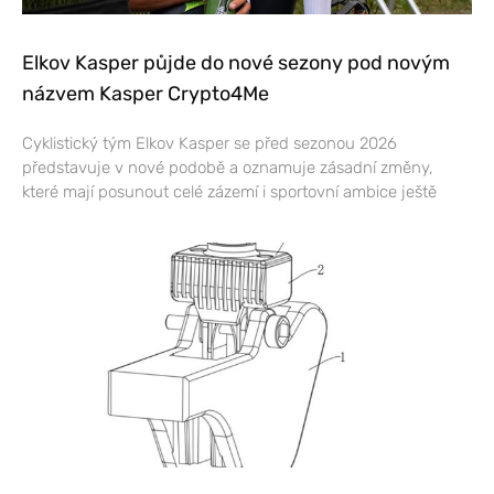
Elkov Kasper půjde do nové sezony pod novým
názvem Kasper Crypto4Me
Cyklistický tým Elkov Kasper se před sezonou 2026
představuje v nové podobě a oznamuje zásadní změny,
které mají posunout celé zázemí i sportovní ambice ještě