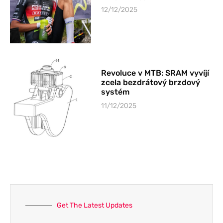
12/12/2025
Revoluce v MTB: SRAM vyvíjí
zcela bezdrátový brzdový
systém
11/12/2025
Get The Latest Updates