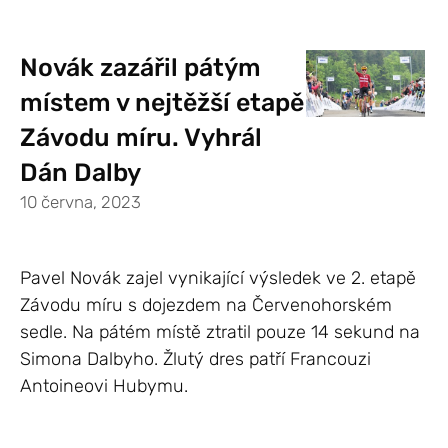
Novák zazářil pátým
místem v nejtěžší etapě
Závodu míru. Vyhrál
Dán Dalby
10 června, 2023
Pavel Novák zajel vynikající výsledek ve 2. etapě
Závodu míru s dojezdem na Červenohorském
sedle. Na pátém místě ztratil pouze 14 sekund na
Simona Dalbyho. Žlutý dres patří Francouzi
Antoineovi Hubymu.