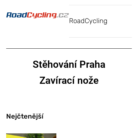
RoadCycling
Stěhování Praha
Zavírací nože
Nejčtenější