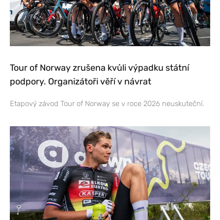
Tour of Norway zrušena kvůli výpadku státní
podpory. Organizátoři věří v návrat
Etapový závod Tour of Norway se v roce 2026 neuskuteční.