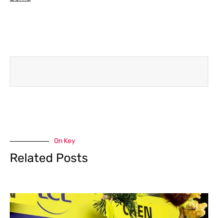
On Key
Related Posts